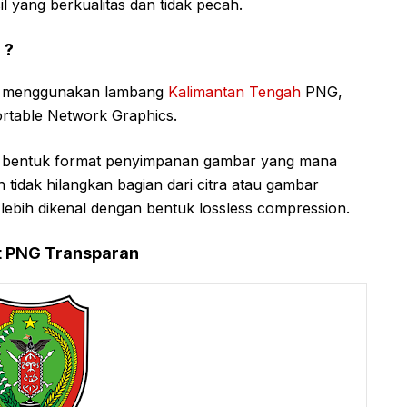
l yang berkualitas dan tidak pecah.
 ?
um menggunakan lambang
Kalimantan Tengah
PNG,
ortable Network Graphics.
 bentuk format penyimpanan gambar yang mana
idak hilangkan bagian dari citra atau gambar
 lebih dikenal dengan bentuk lossless compression.
t PNG Transparan