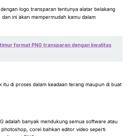
dengan logo transparan tentunya alatar belakang
a, dan ini akan mempermudah kamu dalam
 timur format PNG transparan dengan kwalitas
itu di proses dalam keadaan terang maupun di buat
PNG adalah banyak mendukung semua software atau
, photoshop, corel bahkan editor video seperti