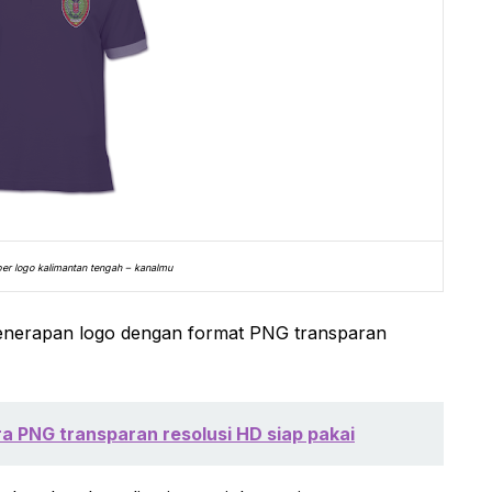
ber logo kalimantan tengah – kanalmu
penerapan logo dengan format PNG transparan
ra PNG transparan resolusi HD siap pakai