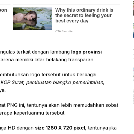
engulas terkait dengan lambang
logo provinsi
karena memiliki latar belakang transparan.
membutuhkan logo tersebut untuk berbagai
t
KOP Surat, pembuatan blangko pemerintahan
,
ya.
at PNG ini, tentunya akan lebih memudahkan sobat
erapa keperluanmu tersebut.
t juga HD dengan
size 1280 X 720 pixel
, tentunya jika