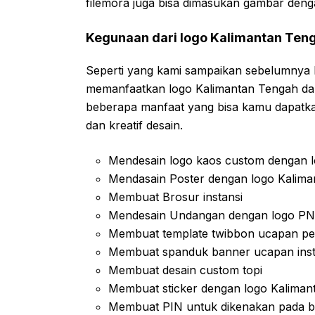
filemora juga bisa dimasukan gambar den
Kegunaan dari logo Kalimantan Ten
Seperti yang kami sampaikan sebelumnya
memanfaatkan logo Kalimantan Tengah dal
beberapa manfaat yang bisa kamu dapatka
dan kreatif desain.
Mendesain logo kaos custom dengan 
Mendasain Poster dengan logo Kalim
Membuat Brosur instansi
Mendesain Undangan dengan logo P
Membuat template twibbon ucapan pe
Membuat spanduk banner ucapan insta
Membuat desain custom topi
Membuat sticker dengan logo Kaliman
Membuat PIN untuk dikenakan pada b