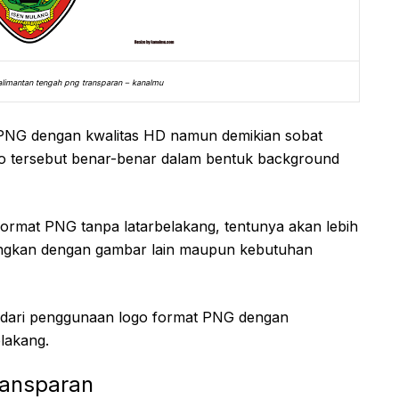
alimantan tengah png transparan – kanalmu
PNG dengan kwalitas HD namun demikian sobat
o tersebut benar-benar dalam bentuk background
ormat PNG tanpa latarbelakang, tentunya akan lebih
ingkan dengan gambar lain maupun kebutuhan
n dari penggunaan logo format PNG dengan
lakang.
ransparan