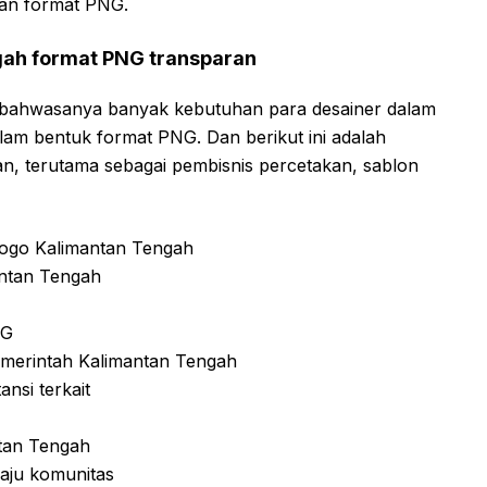
gan format PNG.
gah format PNG transparan
 bahwasanya banyak kebutuhan para desainer dalam
am bentuk format PNG. Dan berikut ini adalah
n, terutama sebagai pembisnis percetakan, sablon
logo Kalimantan Tengah
antan Tengah
NG
merintah Kalimantan Tengah
nsi terkait
tan Tengah
aju komunitas