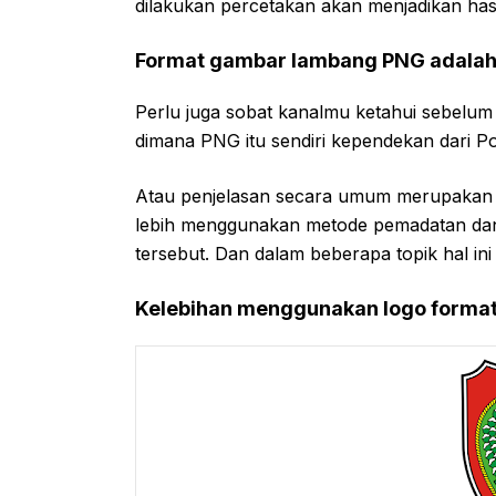
dilakukan percetakan akan menjadikan hasi
Format gambar lambang PNG adalah
Perlu juga sobat kanalmu ketahui sebel
dimana PNG itu sendiri kependekan dari P
Atau penjelasan secara umum merupakan
lebih menggunakan metode pemadatan dan t
tersebut. Dan dalam beberapa topik hal ini
Kelebihan menggunakan logo forma