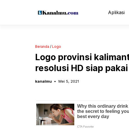
Langsung
ke
Aplikasi
isi
Beranda
/
Logo
Logo provinsi kalima
resolusi HD siap pakai
kanalmu
Mei 5, 2021