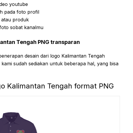
deo youtube
pada foto profil
 atau produk
foto sobat kanalmu
mantan Tengah PNG transparan
penerapan desain dari logo Kalimantan Tengah
i kami sudah sediakan untuk beberapa hal, yang bisa
go Kalimantan Tengah format PNG