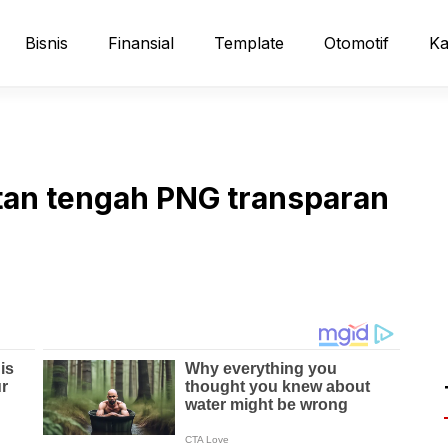
Bisnis
Finansial
Template
Otomotif
Ka
ntan tengah PNG transparan