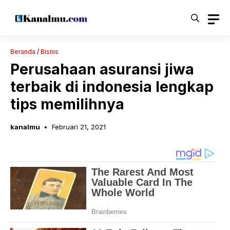
Langsung
ke
isi
Beranda
/
Bisnis
Perusahaan asuransi jiwa
terbaik di indonesia lengkap
tips memilihnya
kanalmu
Februari 21, 2021