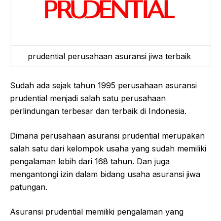
prudential perusahaan asuransi jiwa terbaik
Sudah ada sejak tahun 1995 perusahaan asuransi
prudential menjadi salah satu perusahaan
perlindungan terbesar dan terbaik di Indonesia.
Dimana perusahaan asuransi prudential merupakan
salah satu dari kelompok usaha yang sudah memiliki
pengalaman lebih dari 168 tahun. Dan juga
mengantongi izin dalam bidang usaha asuransi jiwa
patungan.
Asuransi prudential memiliki pengalaman yang