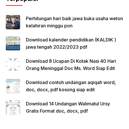
Perhitungan hari baik jawa buka usaha weton
kelahiran minggu pon
Download kalender pendidikan (KALDIK )
jawa tengah 2022/2023 pdf
Download 8 Ucapan Di Kotak Nasi 40 Hari
Orang Meninggal Doc Ms. Word Siap Edit
Download contoh undangan aqiqah word,
doc, docx, pdf kosong siap edit
Download 14 Undangan Walimatul Ursy
Gratis Format doc, docx, pdf