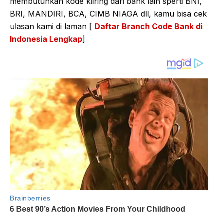
membutuhkan kode kliring dari bank lain sperti BNI,
BRI, MANDIRI, BCA, CIMB NIAGA dll, kamu bisa cek
ulasan kami di laman [
Daftar Branch Code Bank di
Indonesia Lengkap
]