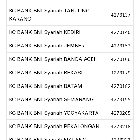
KC BANK BNI Syariah TANJUNG
4270137
KARANG
KC BANK BNI Syariah KEDIRI
4270140
KC BANK BNI Syariah JEMBER
4270153
KC BANK BNI Syariah BANDA ACEH
4270166
KC BANK BNI Syariah BEKASI
4270179
KC BANK BNI Syariah BATAM
4270182
KC BANK BNI Syariah SEMARANG
4270195
KC BANK BNI Syariah YOGYAKARTA
4270205
KC BANK BNI Syariah PEKALONGAN
4270218
KC BANK BNI Syariah MALANG