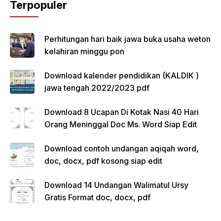
Terpopuler
Perhitungan hari baik jawa buka usaha weton
kelahiran minggu pon
Download kalender pendidikan (KALDIK )
jawa tengah 2022/2023 pdf
Download 8 Ucapan Di Kotak Nasi 40 Hari
Orang Meninggal Doc Ms. Word Siap Edit
Download contoh undangan aqiqah word,
doc, docx, pdf kosong siap edit
Download 14 Undangan Walimatul Ursy
Gratis Format doc, docx, pdf