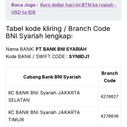
Baca Juga :
Kurs dollar hari ini BTN ke rupiah -
USD to IDR
Tabel kode kliring / Branch Code
BNI Syariah lengkap:
Nama BANK:
PT BANK BNI SYARIAH
Kode BANK / SWIFT CODE :
SYNIIDJ1
Branch
Cabang Bank BNI Syariah
Code
KC BANK BNI Syariah JAKARTA
4270027
SELATAN
KC BANK BNI Syariah JAKARTA
4270030
TIMUR