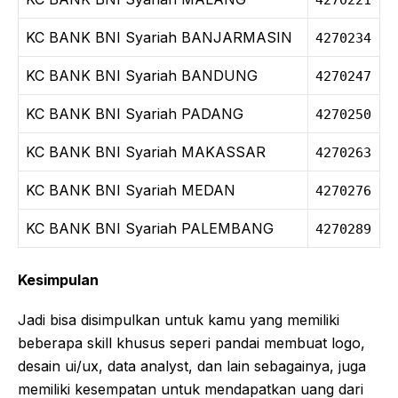
4270221
KC BANK BNI Syariah BANJARMASIN
4270234
KC BANK BNI Syariah BANDUNG
4270247
KC BANK BNI Syariah PADANG
4270250
KC BANK BNI Syariah MAKASSAR
4270263
KC BANK BNI Syariah MEDAN
4270276
KC BANK BNI Syariah PALEMBANG
4270289
Kesimpulan
Jadi bisa disimpulkan untuk kamu yang memiliki
beberapa skill khusus seperi pandai membuat logo,
desain ui/ux, data analyst, dan lain sebagainya, juga
memiliki kesempatan untuk mendapatkan uang dari