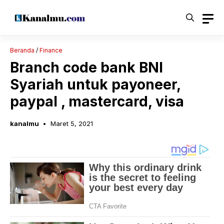
Langsung
ke
isi
Beranda
/
Finance
Branch code bank BNI
Syariah untuk payoneer,
paypal , mastercard, visa
kanalmu
Maret 5, 2021