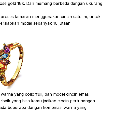
s rose gold 18k. Dan memang berbeda dengan ukurang
proses lamaran menggunakan cincin satu ini, untuk
siapkan modal sebanyak 16 jutaan.
warna yang collorfull, dan model cincin emas
terbaik yang bisa kamu jadikan cincin pertunangan.
a ada beberapa dengan kombinasi warna yang