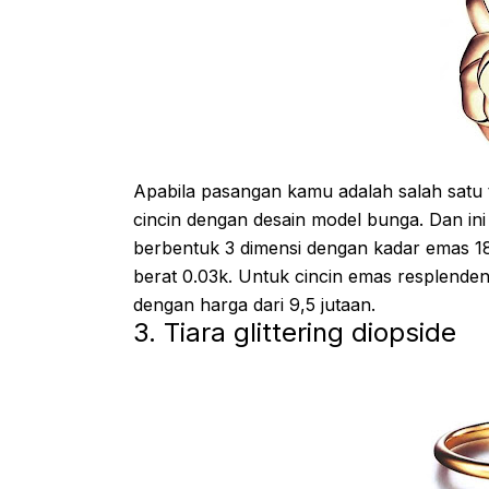
Apabila pasangan kamu adalah salah satu 
cincin dengan desain model bunga. Dan in
berbentuk 3 dimensi dengan kadar emas 18 
berat 0.03k. Untuk cincin emas resplendent
dengan harga dari 9,5 jutaan.
3. Tiara glittering diopside