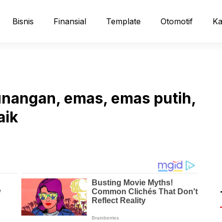
Bisnis
Finansial
Template
Otomotif
Ka
unangan, emas, emas putih,
aik