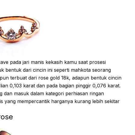
ave pada jari manis kekasih kamu saat prosesi
 bentuk dari cincin ini seperti mahkota seorang
pun terbuat dari rose gold 18k, adapun bentuk cincin
ian 0,103 karat dan pada bagian pinggir 0,076 karat.
1,8g dan masuk dalam kategori perhiasan ringan
is yang mempercantik harganya kurang lebih sekitar
rose