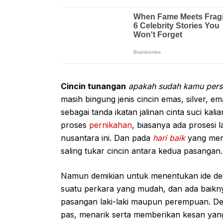
Cincin tunangan
apakah sudah kamu pers
masih bingung jenis cincin emas, silver, 
sebagai tanda ikatan jalinan cinta suci ka
proses
pernikahan
, biasanya ada prosesi 
nusantara ini. Dan pada
hari baik
yang menj
saling tukar cincin antara kedua pasangan
Namun demikian untuk menentukan ide desa
suatu perkara yang mudah, dan ada baikny
pasangan laki-laki maupun perempuan. De
pas, menarik serta memberikan kesan yan