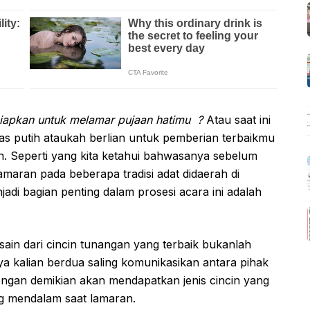
iapkan untuk melamar pujaan hatimu ?
Atau saat ini
emas putih ataukah berlian untuk pemberian terbaikmu
lian. Seperti yang kita ketahui bahwasanya sebelum
lamaran pada beberapa tradisi adat didaerah di
adi bagian penting dalam prosesi acara ini adalah
.
in dari cincin tunangan yang terbaik bukanlah
a kalian berdua saling komunikasikan antara pihak
ngan demikian akan mendapatkan jenis cincin yang
g mendalam saat lamaran.