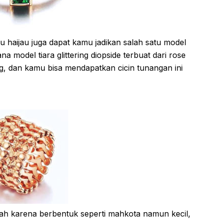
 haijau juga dapat kamu jadikan salah satu model
 model tiara glittering diopside terbuat dari rose
5g, dan kamu bisa mendapatkan cicin tunangan ini
wah karena berbentuk seperti mahkota namun kecil,