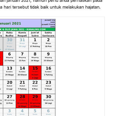
ulan januari 2021, namun perlu anda perhatikan pada
 hari tersebut tidak baik untuk melakukan hajatan.