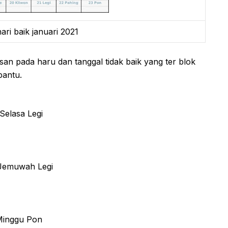
ari baik januari 2021
san pada haru dan tanggal tidak baik yang ter blok
bantu.
Selasa Legi
 Jemuwah Legi
 Minggu Pon