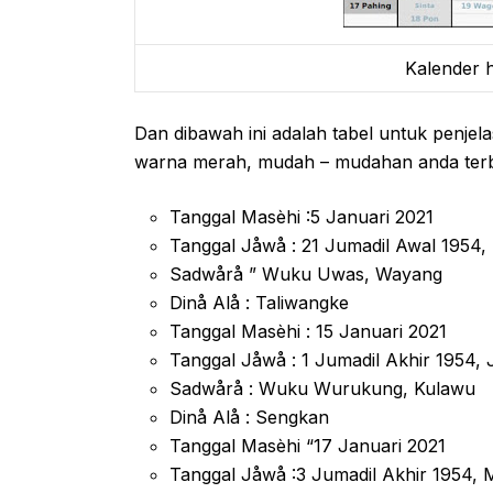
Kalender h
Dan dibawah ini adalah tabel untuk penjela
warna merah, mudah – mudahan anda ter
Tanggal Masèhi :5 Januari 2021
Tanggal Jåwå : 21 Jumadil Awal 1954, 
Sadwårå ” Wuku Uwas, Wayang
Dinå Alå : Taliwangke
Tanggal Masèhi : 15 Januari 2021
Tanggal Jåwå : 1 Jumadil Akhir 1954,
Sadwårå : Wuku Wurukung, Kulawu
Dinå Alå : Sengkan
Tanggal Masèhi “17 Januari 2021
Tanggal Jåwå :3 Jumadil Akhir 1954,