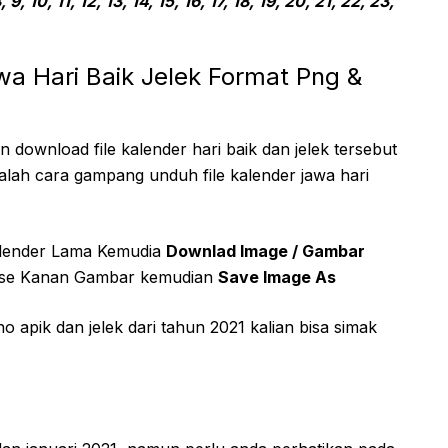
8, 9, 10, 11, 12, 13, 14, 15, 16, 17, 18, 19, 20, 21, 22, 23,
a Hari Baik Jelek Format Png &
ownload file kalender hari baik dan jelek tersebut
alah cara gampang unduh file kalender jawa hari
lender Lama Kemudia
Downlad Image / Gambar
se Kanan Gambar kemudian
Save Image As
 apik dan jelek dari tahun 2021 kalian bisa simak