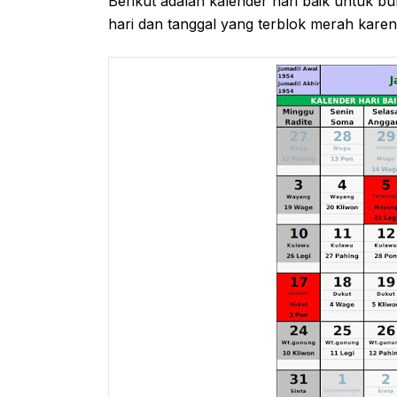
Berikut adalah kalender hari baik untuk b
hari dan tanggal yang terblok merah karena