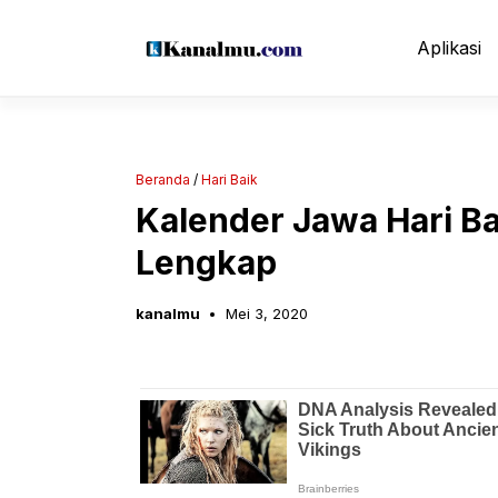
Langsung
ke
Aplikasi
isi
Beranda
/
Hari Baik
Kalender Jawa Hari Ba
Lengkap
kanalmu
Mei 3, 2020