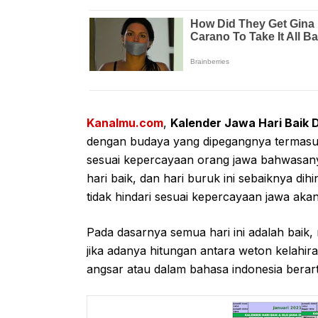
Kanalmu.com
,
Kalender Jawa Hari Baik 
dengan budaya yang dipegangnya termasuk 
sesuai kepercayaan orang jawa bahwasanya
hari baik, dan hari buruk ini sebaiknya dih
tidak hindari sesuai kepercayaan jawa ak
Pada dasarnya semua hari ini adalah bai
jika adanya hitungan antara weton kelahir
angsar atau dalam bahasa indonesia berar