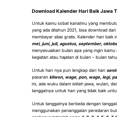
Download Kalender Hari Baik Jawa 
Untuk kamu sobat kanalmu yang membutuhk
yang ada ditahun 2021, bisa download dari
membayar alias gratis. Kalender hari baik i
mei, juni, juli, agustus, september, okt
menyesuaikan bulan apa yang ingin kamu 
kegiatan atau hajatan di bulan – bulan tahu
Untuk hari nya pun lengkap dari hari
senin
pasaran
kliwon, wage, pon, wage, legi, p
ini, ada wuku dalam istilah jawa, wulan, d
tanggalnya untuk hari yang tidak baik unt
Untuk tanggalnya berbeda dengan tanggal
menggunakan penanggalan peredaran bulan