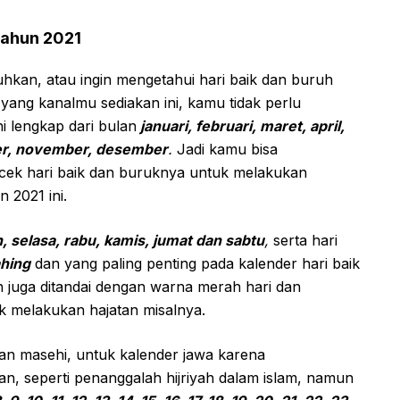
Tahun 2021
an, atau ingin mengetahui hari baik dan buruh
 yang kanalmu sediakan ini, kamu tidak perlu
ni lengkap dari bulan
januari, februari, maret, april,
ober, november, desember
.
Jadi kamu bisa
cek hari baik dan buruknya untuk melakukan
n 2021 ini.
, selasa, rabu, kamis, jumat dan sabtu
,
serta hari
ahing
dan yang paling penting pada kalender hari baik
an juga ditandai dengan warna merah hari dan
uk melakukan hajatan misalnya.
an masehi, untuk kalender jawa karena
, seperti penanggalah hijriyah dalam islam, namun