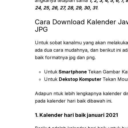
angkanya tetaplah sama
1, 2, 3, 4, 5, 6, 7, 
24, 25, 26, 27, 28, 29, 30, 31
.
Cara Download Kalender Jaw
JPG
Untuk sobat kanalmu yang akan melakukan d
ada dua cara mudahnya, dan berikut ini ad
baik formatnya jpg dan png.
Untuk
Smartphone
Tekan Gambar Ka
Untuk
Dekstop Komputer
Tekan Mou
Adapun ntuk lebih lengkapnya kalender dino
pada kalender hari baik dibawah ini.
1. Kalender hari baik januari 2021