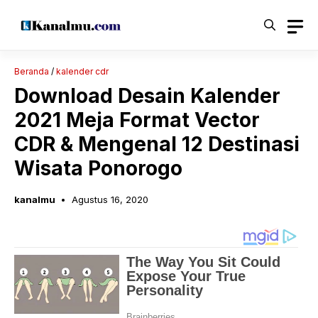
Langsung
ke
isi
Beranda
/
kalender cdr
Download Desain Kalender
2021 Meja Format Vector
CDR & Mengenal 12 Destinasi
Wisata Ponorogo
kanalmu
Agustus 16, 2020