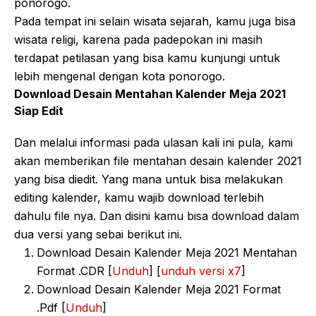
ponorogo.
Pada tempat ini selain wisata sejarah, kamu juga bisa
wisata religi, karena pada padepokan ini masih
terdapat petilasan yang bisa kamu kunjungi untuk
lebih mengenal dengan kota ponorogo.
Download Desain Mentahan Kalender Meja 2021
Siap Edit
Dan melalui informasi pada ulasan kali ini pula, kami
akan memberikan file mentahan desain kalender 2021
yang bisa diedit. Yang mana untuk bisa melakukan
editing kalender, kamu wajib download terlebih
dahulu file nya. Dan disini kamu bisa download dalam
dua versi yang sebai berikut ini.
Download Desain Kalender Meja 2021 Mentahan
Format .CDR [
Unduh
] [
unduh versi x7
]
Download Desain Kalender Meja 2021 Format
.Pdf [
Unduh
]