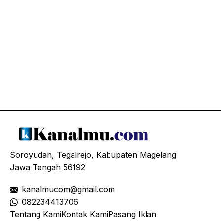
Soroyudan, Tegalrejo, Kabupaten Magelang
Jawa Tengah 56192
kanalmucom@gmail.com
08
2234413706
Tentang Kami
Kontak Kami
Pasang Iklan