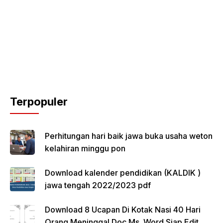
Terpopuler
Perhitungan hari baik jawa buka usaha weton
kelahiran minggu pon
Download kalender pendidikan (KALDIK )
jawa tengah 2022/2023 pdf
Download 8 Ucapan Di Kotak Nasi 40 Hari
Orang Meninggal Doc Ms. Word Siap Edit