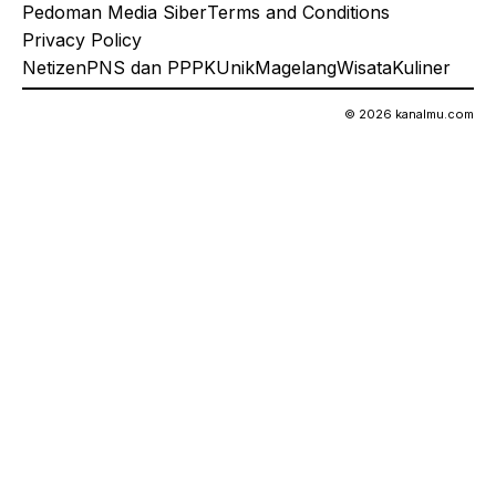
Pedoman Media Siber
Terms and Conditions
Privacy Policy
Netizen
PNS dan PPPK
Unik
Magelang
Wisata
Kuliner
© 2026 kanalmu.com