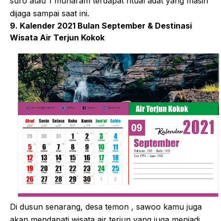
suro atau 1 muharam terdapat ritual adat yang masih
dijaga sampai saat ini.
9. Kalender 2021 Bulan September & Destinasi
Wisata Air Terjun Kokok
Di dusun senarang, desa temon , sawoo kamu juga
akan mendapati wisata air terjun yang juga menjadi