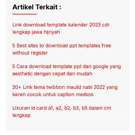
Artikel Terkait :
Link download template kalender 2023 cdr
lengkap jawa hijriyah
5 Best sites to download ppt templates free
without register
5 Cara download template ppt dari google yang
aesthetic dengan cepat dan mudah
20+ Link tema twibbon maulid nabi 2022 yang
keren cocok untuk caption medsos
Ukuran id card a1, a2, b2, b3, b5 dalam cm
lengkap