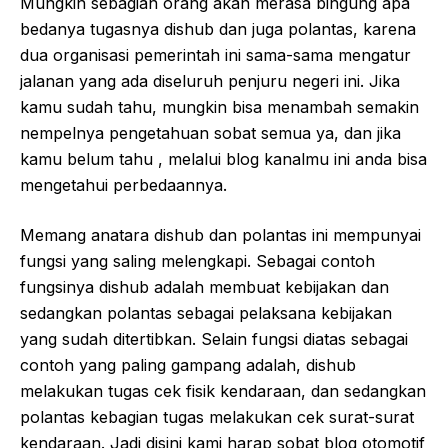
Mungkin sebagian orang akan merasa bingung apa
bedanya tugasnya dishub dan juga polantas, karena
dua organisasi pemerintah ini sama-sama mengatur
jalanan yang ada diseluruh penjuru negeri ini. Jika
kamu sudah tahu, mungkin bisa menambah semakin
nempelnya pengetahuan sobat semua ya, dan jika
kamu belum tahu , melalui blog kanalmu ini anda bisa
mengetahui perbedaannya.
Memang anatara dishub dan polantas ini mempunyai
fungsi yang saling melengkapi. Sebagai contoh
fungsinya dishub adalah membuat kebijakan dan
sedangkan polantas sebagai pelaksana kebijakan
yang sudah ditertibkan. Selain fungsi diatas sebagai
contoh yang paling gampang adalah, dishub
melakukan tugas cek fisik kendaraan, dan sedangkan
polantas kebagian tugas melakukan cek surat-surat
kendaraan. Jadi disini kami harap sobat blog otomotif