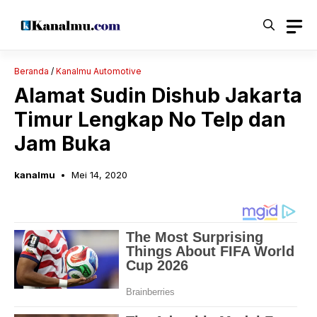
Langsung
ke
isi
Beranda
/
Kanalmu Automotive
Alamat Sudin Dishub Jakarta
Timur Lengkap No Telp dan
Jam Buka
kanalmu
Mei 14, 2020