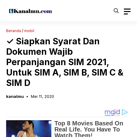
Langsung
ke
isi
Beranda
/
mobil
✓ Siapkan Syarat Dan
Dokumen Wajib
Perpanjangan SIM 2021,
Untuk SIM A, SIM B, SIM C &
SIM D
kanalmu
Mei 11, 2020