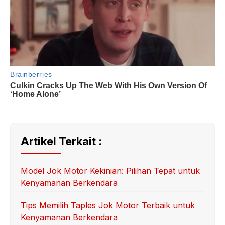
Artikel Terkait :
Model Jok Motor Kekinian: Pilihan Tepat untuk
Kenyamanan Berkendara
Tips Memilih Taples Jok Motor Terbaik untuk
Kenyamanan Berkendara