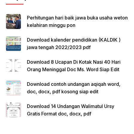
Perhitungan hari baik jawa buka usaha weton
kelahiran minggu pon
Download kalender pendidikan (KALDIK )
jawa tengah 2022/2023 pdf
Download 8 Ucapan Di Kotak Nasi 40 Hari
Orang Meninggal Doc Ms. Word Siap Edit
Download contoh undangan aqiqah word,
doc, docx, pdf kosong siap edit
Download 14 Undangan Walimatul Ursy
Gratis Format doc, docx, pdf