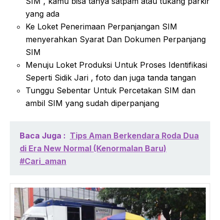
SIM , kamu bisa tanya satpam atau tukang parkir
yang ada
Ke Loket Penerimaan Perpanjangan SIM
menyerahkan Syarat Dan Dokumen Perpanjang
SIM
Menuju Loket Produksi Untuk Proses Identifikasi
Seperti Sidik Jari , foto dan juga tanda tangan
Tunggu Sebentar Untuk Percetakan SIM dan
ambil SIM yang sudah diperpanjang
Baca Juga :
Tips Aman Berkendara Roda Dua
di Era New Normal (Kenormalan Baru)
#Cari_aman