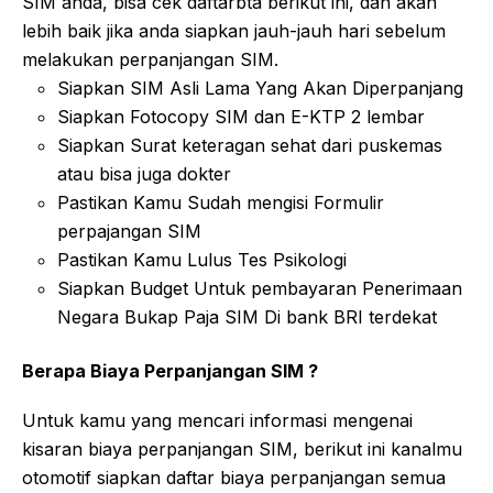
SIM anda, bisa cek daftarbta berikut ini, dan akan
lebih baik jika anda siapkan jauh-jauh hari sebelum
melakukan perpanjangan SIM.
Siapkan SIM Asli Lama Yang Akan Diperpanjang
Siapkan Fotocopy SIM dan E-KTP 2 lembar
Siapkan Surat keteragan sehat dari puskemas
atau bisa juga dokter
Pastikan Kamu Sudah mengisi Formulir
perpajangan SIM
Pastikan Kamu Lulus Tes Psikologi
Siapkan Budget Untuk pembayaran Penerimaan
Negara Bukap Paja SIM Di bank BRI terdekat
Berapa Biaya Perpanjangan SIM ?
Untuk kamu yang mencari informasi mengenai
kisaran biaya perpanjangan SIM, berikut ini kanalmu
otomotif siapkan daftar biaya perpanjangan semua