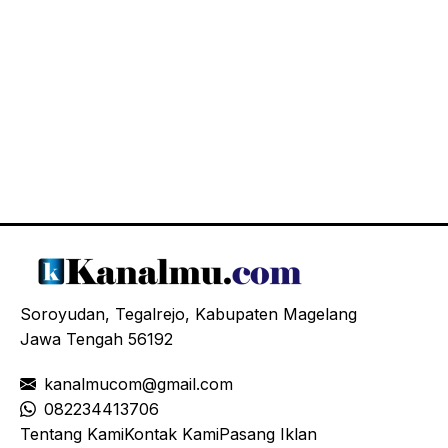
Soroyudan, Tegalrejo, Kabupaten Magelang
Jawa Tengah 56192
kanalmucom@gmail.com
08
2234413706
Tentang Kami
Kontak Kami
Pasang Iklan