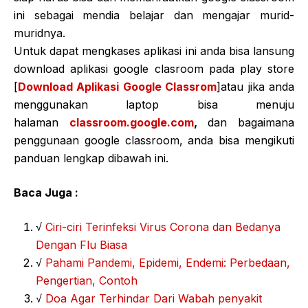
ini sebagai mendia belajar dan mengajar murid-
muridnya.
Untuk dapat mengkases aplikasi ini anda bisa lansung
download aplikasi google clasroom pada play store
[
Download Aplikasi Google Classrom
]atau jika anda
menggunakan laptop bisa menuju
halaman
classroom.google.com
,
dan bagaimana
penggunaan google classroom, anda bisa mengikuti
panduan lengkap dibawah ini.
Baca Juga :
√
Ciri-ciri Terinfeksi Virus Corona dan Bedanya
Dengan Flu Biasa
√
Pahami Pandemi, Epidemi, Endemi: Perbedaan,
Pengertian, Contoh
√
Doa Agar Terhindar Dari Wabah penyakit