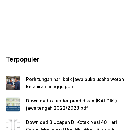
Terpopuler
Perhitungan hari baik jawa buka usaha weton
kelahiran minggu pon
Download kalender pendidikan (KALDIK )
jawa tengah 2022/2023 pdf
Download 8 Ucapan Di Kotak Nasi 40 Hari
Orang Meninggal Doc Ms. Word Siap Edit