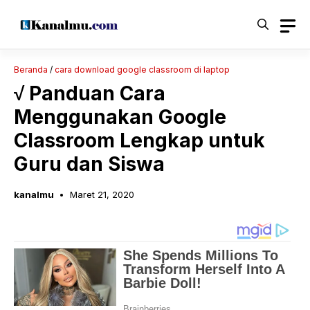
Langsung
ke
isi
Beranda
/
cara download google classroom di laptop
√ Panduan Cara
Menggunakan Google
Classroom Lengkap untuk
Guru dan Siswa
kanalmu
Maret 21, 2020