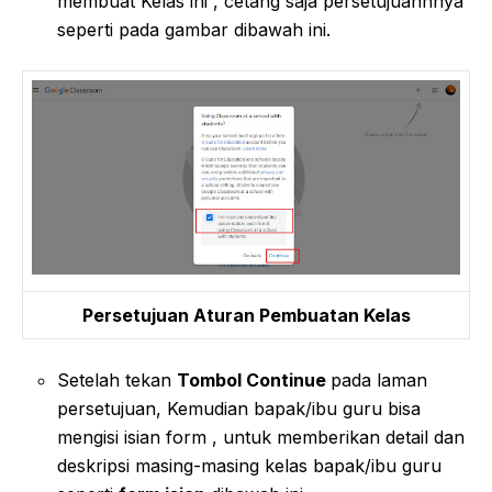
membuat Kelas ini , cetang saja persetujuannnya
seperti pada gambar dibawah ini.
Persetujuan Aturan Pembuatan Kelas
Setelah tekan
Tombol Continue
pada laman
persetujuan, Kemudian bapak/ibu guru bisa
mengisi isian form , untuk memberikan detail dan
deskripsi masing-masing kelas bapak/ibu guru