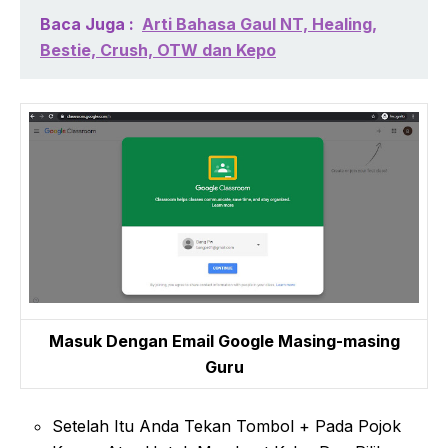
Baca Juga :
Arti Bahasa Gaul NT, Healing,
Bestie, Crush, OTW dan Kepo
Masuk Dengan Email Google Masing-masing
Guru
Setelah Itu Anda Tekan Tombol + Pada Pojok