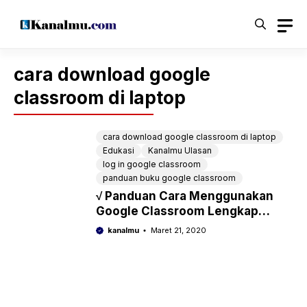
Langsung
ke
isi
cara download google
classroom di laptop
cara download google classroom di laptop
Edukasi
Kanalmu Ulasan
log in google classroom
panduan buku google classroom
√ Panduan Cara Menggunakan
Google Classroom Lengkap
untuk Guru dan Siswa
kanalmu
Maret 21, 2020