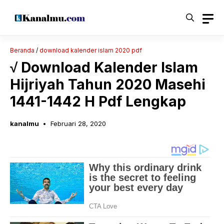
Langsung
ke
isi
Beranda
/
download kalender islam 2020 pdf
√ Download Kalender Islam
Hijriyah Tahun 2020 Masehi
1441-1442 H Pdf Lengkap
kanalmu
Februari 28, 2020