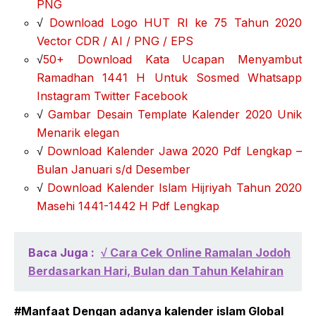
PNG
√
Download Logo HUT RI ke 75 Tahun 2020
Vector CDR / AI / PNG / EPS
√
50+ Download Kata Ucapan Menyambut
Ramadhan 1441 H Untuk Sosmed Whatsapp
Instagram Twitter Facebook
√
Gambar Desain Template Kalender 2020 Unik
Menarik elegan
√
Download Kalender Jawa 2020 Pdf Lengkap –
Bulan Januari s/d Desember
√
Download Kalender Islam Hijriyah Tahun 2020
Masehi 1441-1442 H Pdf Lengkap
Baca Juga :
√ Cara Cek Online Ramalan Jodoh
Berdasarkan Hari, Bulan dan Tahun Kelahiran
#Manfaat Dengan adanya kalender islam Global