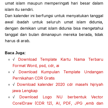
umat islam maupun memperingati hari besar dalam
islam itu sendiri.
Dan kalender ini berfungsi untuk menyatukan tanggal
awal ibadah untuk seluruh umat islam didunia,
dengan demikian umat islam didunia bisa mengetahui
tanggal dan bulan dimanapun mereka berada, tidak
harus di arab.
Baca Juga:
√
Download Template Kartu Nama Terbaru
Format Word, psd, cdr, ai
√
Download Kumpulan Template Undangan
Pernikahan CDR Gratis
√
Download kalender 2020 cdr masehi hijriyah
jawa Lengkap
√
Download Logo NU berbentuk Vector
CorelDraw (CDR 12), AI, PDF, JPG ,emb dan