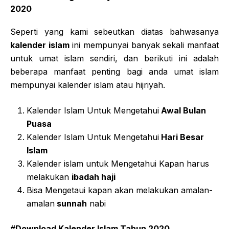
2020
Seperti yang kami sebeutkan diatas bahwasanya
kalender islam
ini mempunyai banyak sekali manfaat
untuk umat islam sendiri, dan berikuti ini adalah
beberapa manfaat penting bagi anda umat islam
mempunyai kalender islam atau hijriyah.
Kalender Islam Untuk Mengetahui
Awal Bulan
Puasa
Kalender Islam Untuk Mengetahui
Hari Besar
Islam
Kalender islam untuk Mengetahui Kapan harus
melakukan
ibadah haji
Bisa Mengetaui kapan akan melakukan amalan-
amalan
sunnah
nabi
#Download Kalender Islam Tahun 2020