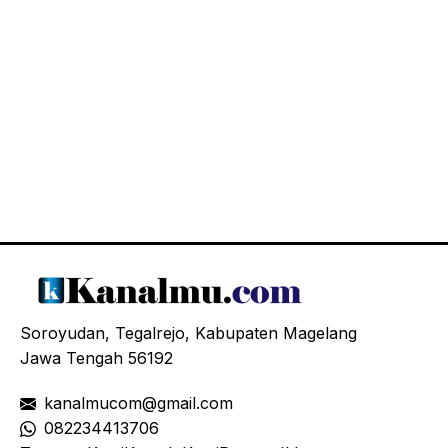
Soroyudan, Tegalrejo, Kabupaten Magelang
Jawa Tengah 56192
kanalmucom@gmail.com
08
2234413706