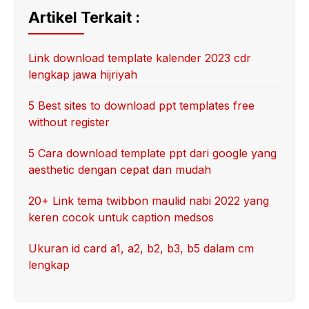
Artikel Terkait :
Link download template kalender 2023 cdr
lengkap jawa hijriyah
5 Best sites to download ppt templates free
without register
5 Cara download template ppt dari google yang
aesthetic dengan cepat dan mudah
20+ Link tema twibbon maulid nabi 2022 yang
keren cocok untuk caption medsos
Ukuran id card a1, a2, b2, b3, b5 dalam cm
lengkap