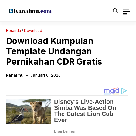
Langsung
ke
isi
Beranda
/
Download
Download Kumpulan
Template Undangan
Pernikahan CDR Gratis
kanalmu
Januari 6, 2020