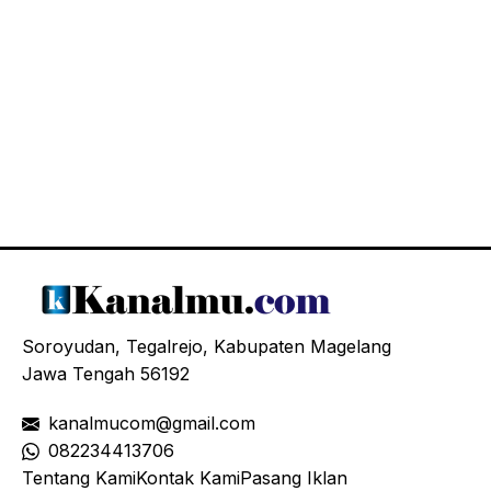
Soroyudan, Tegalrejo, Kabupaten Magelang
Jawa Tengah 56192
kanalmucom@gmail.com
08
2234413706
Tentang Kami
Kontak Kami
Pasang Iklan