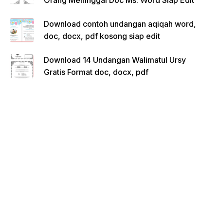
Orang Meninggal Doc Ms. Word Siap Edit
Download contoh undangan aqiqah word,
doc, docx, pdf kosong siap edit
Download 14 Undangan Walimatul Ursy
Gratis Format doc, docx, pdf