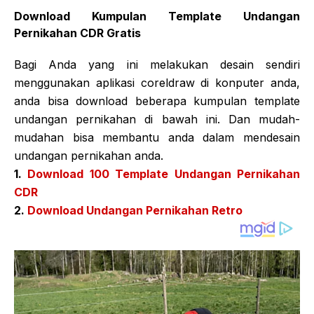
Download Kumpulan Template Undangan
Pernikahan CDR Gratis
Bagi Anda yang ini melakukan desain sendiri
menggunakan aplikasi coreldraw di konputer anda,
anda bisa download beberapa kumpulan template
undangan pernikahan di bawah ini. Dan mudah-
mudahan bisa membantu anda dalam mendesain
undangan pernikahan anda.
1.
Download 100 Template Undangan Pernikahan
CDR
2.
Download Undangan Pernikahan Retro