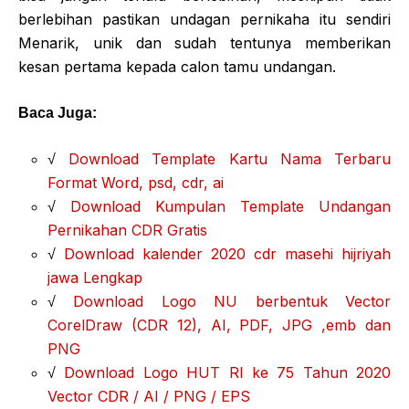
berlebihan pastikan undagan pernikaha itu sendiri
Menarik, unik dan sudah tentunya memberikan
kesan pertama kepada calon tamu undangan.
Baca Juga:
√
Download Template Kartu Nama Terbaru
Format Word, psd, cdr, ai
√
Download Kumpulan Template Undangan
Pernikahan CDR Gratis
√
Download kalender 2020 cdr masehi hijriyah
jawa Lengkap
√
Download Logo NU berbentuk Vector
CorelDraw (CDR 12), AI, PDF, JPG ,emb dan
PNG
√
Download Logo HUT RI ke 75 Tahun 2020
Vector CDR / AI / PNG / EPS