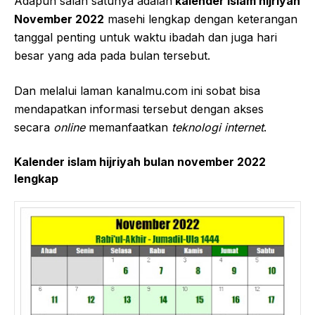
Adapun salah satunya adalah
kalender islam hijriyah
November 2022
masehi lengkap dengan keterangan
tanggal penting untuk waktu ibadah dan juga hari
besar yang ada pada bulan tersebut.
Dan melalui laman kanalmu.com ini sobat bisa
mendapatkan informasi tersebut dengan akses
secara
online
memanfaatkan
teknologi internet
.
Kalender islam hijriyah bulan november 2022
lengkap