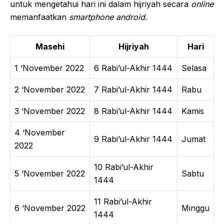
untuk mengetahui hari ini dalam hijriyah secara
online
memanfaatkan
smartphone android
.
Masehi
Hijriyah
Hari
1 ‘November 2022
6 Rabi’ul-Akhir 1444
Selasa
2 ‘November 2022
7 Rabi’ul-Akhir 1444
Rabu
3 ‘November 2022
8 Rabi’ul-Akhir 1444
Kamis
4 ‘November
9 Rabi’ul-Akhir 1444
Jumat
2022
10 Rabi’ul-Akhir
5 ‘November 2022
Sabtu
1444
11 Rabi’ul-Akhir
6 ‘November 2022
Minggu
1444