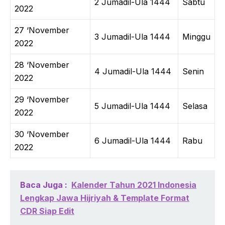
2 Jumadil-Ula 1444
Sabtu
2022
27 ‘November
3 Jumadil-Ula 1444
Minggu
2022
28 ‘November
4 Jumadil-Ula 1444
Senin
2022
29 ‘November
5 Jumadil-Ula 1444
Selasa
2022
30 ‘November
6 Jumadil-Ula 1444
Rabu
2022
Baca Juga :
Kalender Tahun 2021 Indonesia
Lengkap Jawa Hijriyah & Template Format
CDR Siap Edit