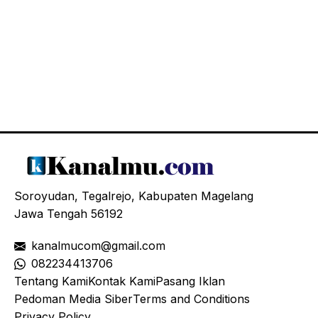
Soroyudan, Tegalrejo, Kabupaten Magelang
Jawa Tengah 56192
kanalmucom@gmail.com
08
2234413706
Tentang Kami
Kontak Kami
Pasang Iklan
Pedoman Media Siber
Terms and Conditions
Privacy Policy