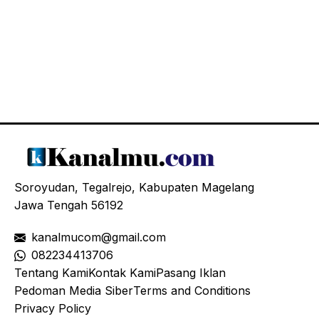
Soroyudan, Tegalrejo, Kabupaten Magelang
Jawa Tengah 56192
kanalmucom@gmail.com
08
2234413706
Tentang Kami
Kontak Kami
Pasang Iklan
Pedoman Media Siber
Terms and Conditions
Privacy Policy