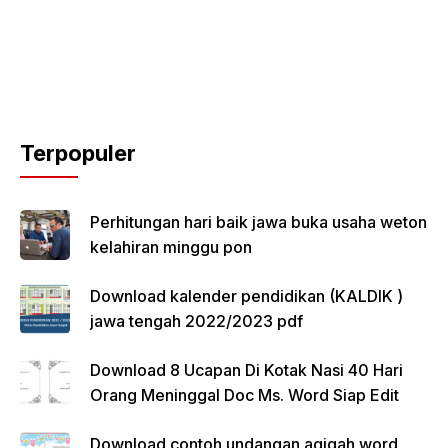
Terpopuler
Perhitungan hari baik jawa buka usaha weton
kelahiran minggu pon
Download kalender pendidikan (KALDIK )
jawa tengah 2022/2023 pdf
Download 8 Ucapan Di Kotak Nasi 40 Hari
Orang Meninggal Doc Ms. Word Siap Edit
Download contoh undangan aqiqah word,