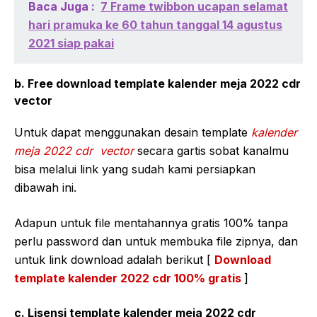
Baca Juga :
7 Frame twibbon ucapan selamat
hari pramuka ke 60 tahun tanggal 14 agustus
2021 siap pakai
b. Free download template kalender meja 2022 cdr
vector
Untuk dapat menggunakan desain template
kalender
meja 2022 cdr vector
secara gartis sobat kanalmu
bisa melalui link yang sudah kami persiapkan
dibawah ini.
Adapun untuk file mentahannya gratis 100% tanpa
perlu password dan untuk membuka file zipnya, dan
untuk link download adalah berikut [
Download
template kalender 2022 cdr 100% gratis
]
c. Lisensi template kalender meja 2022 cdr