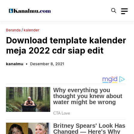
Langsung
ke
isi
Beranda
/
kalender
Download template kalender
meja 2022 cdr siap edit
kanalmu
Desember 8, 2021