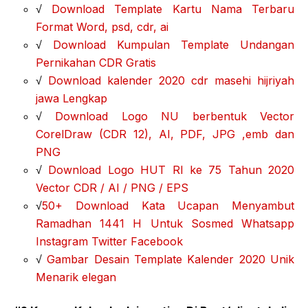
√
Download Template Kartu Nama Terbaru
Format Word, psd, cdr, ai
√
Download Kumpulan Template Undangan
Pernikahan CDR Gratis
√
Download kalender 2020 cdr masehi hijriyah
jawa Lengkap
√
Download Logo NU berbentuk Vector
CorelDraw (CDR 12), AI, PDF, JPG ,emb dan
PNG
√
Download Logo HUT RI ke 75 Tahun 2020
Vector CDR / AI / PNG / EPS
√
50+ Download Kata Ucapan Menyambut
Ramadhan 1441 H Untuk Sosmed Whatsapp
Instagram Twitter Facebook
√
Gambar Desain Template Kalender 2020 Unik
Menarik elegan