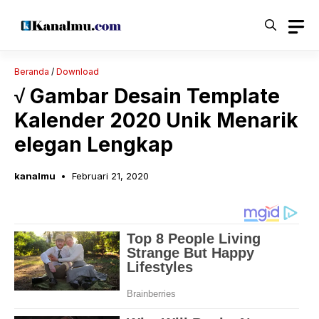
Langsung
ke
isi
Beranda
/
Download
√ Gambar Desain Template
Kalender 2020 Unik Menarik
elegan Lengkap
kanalmu
Februari 21, 2020