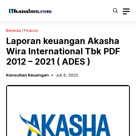
Langsung
ke
isi
Beranda
/
Finance
Laporan keuangan Akasha
Wira International Tbk PDF
2012 – 2021 ( ADES )
Konsultan Keuangan
Juli 6, 2022