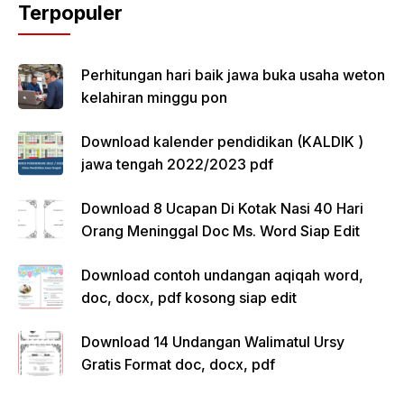
Terpopuler
Perhitungan hari baik jawa buka usaha weton
kelahiran minggu pon
Download kalender pendidikan (KALDIK )
jawa tengah 2022/2023 pdf
Download 8 Ucapan Di Kotak Nasi 40 Hari
Orang Meninggal Doc Ms. Word Siap Edit
Download contoh undangan aqiqah word,
doc, docx, pdf kosong siap edit
Download 14 Undangan Walimatul Ursy
Gratis Format doc, docx, pdf