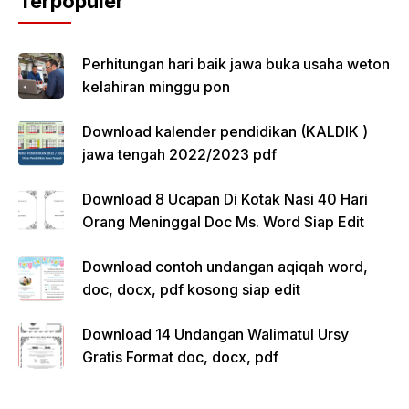
Terpopuler
Perhitungan hari baik jawa buka usaha weton
kelahiran minggu pon
Download kalender pendidikan (KALDIK )
jawa tengah 2022/2023 pdf
Download 8 Ucapan Di Kotak Nasi 40 Hari
Orang Meninggal Doc Ms. Word Siap Edit
Download contoh undangan aqiqah word,
doc, docx, pdf kosong siap edit
Download 14 Undangan Walimatul Ursy
Gratis Format doc, docx, pdf