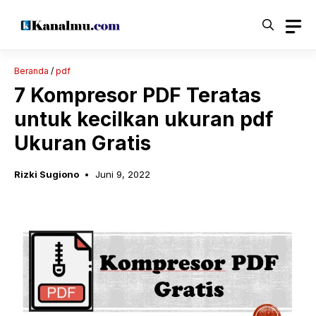
Langsung
ke
isi
Beranda
/
pdf
7 Kompresor PDF Teratas
untuk kecilkan ukuran pdf
Ukuran Gratis
Rizki Sugiono
Juni 9, 2022