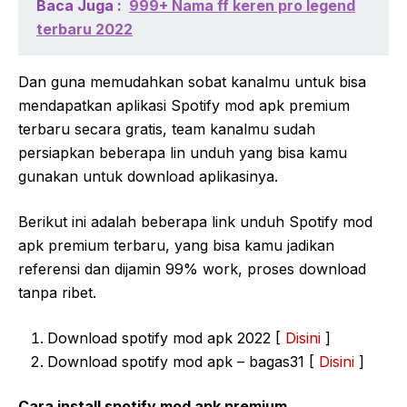
Baca Juga :
999+ Nama ff keren pro legend
terbaru 2022
Dan guna memudahkan sobat kanalmu untuk bisa
mendapatkan aplikasi Spotify mod apk premium
terbaru secara gratis, team kanalmu sudah
persiapkan beberapa lin unduh yang bisa kamu
gunakan untuk download aplikasinya.
Berikut ini adalah beberapa link unduh Spotify mod
apk premium terbaru, yang bisa kamu jadikan
referensi dan dijamin 99% work, proses download
tanpa ribet.
Download spotify mod apk 2022 [
Disini
]
Download spotify mod apk – bagas31 [
Disini
]
Cara install spotify mod apk premium