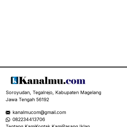
Soroyudan, Tegalrejo, Kabupaten Magelang
Jawa Tengah 56192
kanalmucom@gmail.com
08
2234413706
Tentang Kami
Kontak Kami
Pasang Iklan