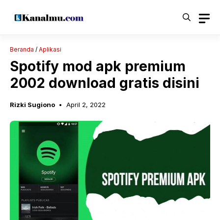
Langsung
ke
isi
Beranda
/
Aplikasi
Spotify mod apk premium
2002 download gratis disini
Rizki Sugiono
April 2, 2022