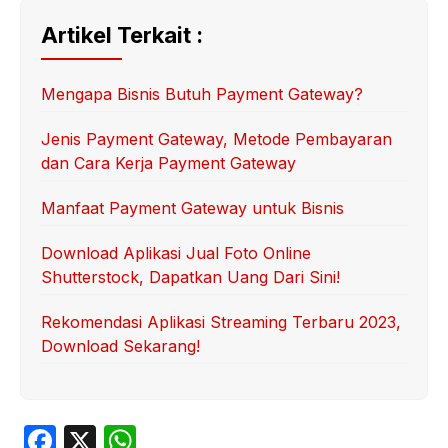
Artikel Terkait :
Mengapa Bisnis Butuh Payment Gateway?
Jenis Payment Gateway, Metode Pembayaran
dan Cara Kerja Payment Gateway
Manfaat Payment Gateway untuk Bisnis
Download Aplikasi Jual Foto Online
Shutterstock, Dapatkan Uang Dari Sini!
Rekomendasi Aplikasi Streaming Terbaru 2023,
Download Sekarang!
F
X
W