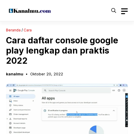
Langsung
ke
isi
Beranda
/
Cara
Cara daftar console google
play lengkap dan praktis
2022
kanalmu
Oktober 20, 2022