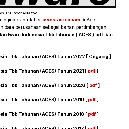
dware indonesia tbk
 keinginan untuk ber
investasi saham
di Ace
 data perusahaan sebagai bahan pertimbangan,
ardware Indonesia Tbk tahunan ( ACES ) pdf
dari
ia Tbk Tahunan (ACES) Tahun 2022 [ Ongoing ]
sia Tbk Tahunan (ACES) Tahun 2021 [
pdf
]
sia Tbk Tahunan (ACES) Tahun 2020 [
pdf
]
sia Tbk Tahunan (ACES) Tahun 2019 [
pdf
]
sia Tbk Tahunan (ACES) Tahun 2018 [
pdf
]
sia Tbk Tahunan (ACES) Tahun 2017 [
pdf
]