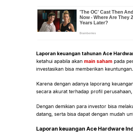
Laporan keuangan tahunan Ace Hardware
ketahui apabila akan
main saham
pada per
investasikan bisa memberikan keuntungan.
Karena dengan adanya laporang keuangan 
secara akurat terhadap profil perusahaan, b
Dengan demikian para investor bisa mela
datang, serta bisa dapat dengan mudah u
Laporan keuangan Ace Hardware Indo