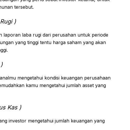
unan tersebut.
Rugi )
ah laporan laba rugi dari perusahan untuk periode
ungan yang tinggi tentu harga saham yang akan
ggi.
)
analmu mengetahui kondisi keuangan perusahaan
 memudahkan kamu mengetahui jumlah asset yang
us Kas )
ng investor mengetahui jumlah keuangan yang