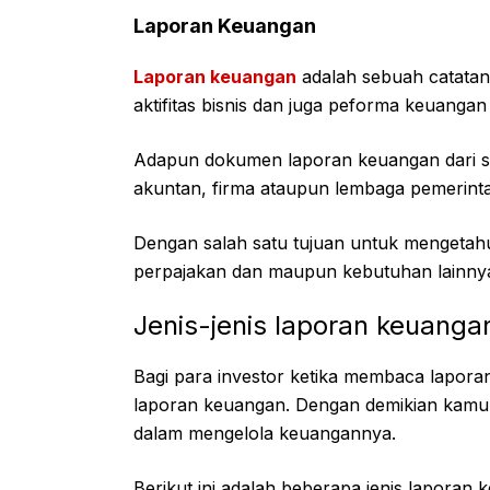
Laporan Keuangan
Laporan keuangan
adalah sebuah catatan
aktifitas bisnis dan juga peforma keuanga
Adapun dokumen laporan keuangan dari su
akuntan, firma ataupun lembaga pemerint
Dengan salah satu tujuan untuk mengetahui
perpajakan dan maupun kebutuhan lainny
Jenis-jenis laporan keuanga
Bagi para investor ketika membaca lapora
laporan keuangan. Dengan demikian kam
dalam mengelola keuangannya.
Berikut ini adalah beberapa jenis laporan 