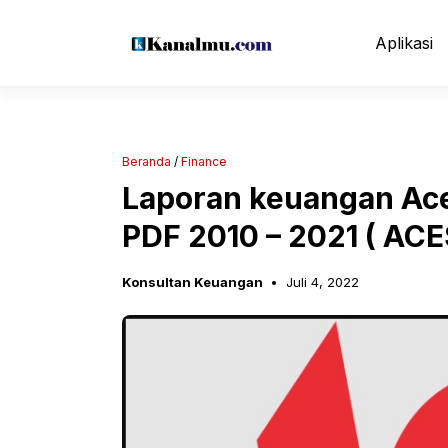
Langsung
ke
Aplikasi
isi
Beranda
/
Finance
Laporan keuangan Ace
PDF 2010 – 2021 ( ACE
Konsultan Keuangan
Juli 4, 2022