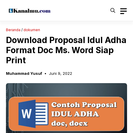
Langsung
ke
isi
Beranda
/
dokumen
Download Proposal Idul Adha
Format Doc Ms. Word Siap
Print
Muhammad Yusuf
Juni 9, 2022