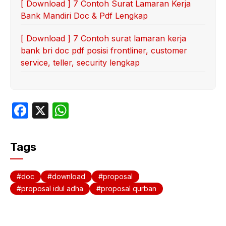
[ Download ] 7 Contoh Surat Lamaran Kerja
Bank Mandiri Doc & Pdf Lengkap
[ Download ] 7 Contoh surat lamaran kerja
bank bri doc pdf posisi frontliner, customer
service, teller, security lengkap
F
X
W
a
h
c
at
Tags
e
s
b
A
doc
download
proposal
o
p
proposal idul adha
proposal qurban
o
p
k