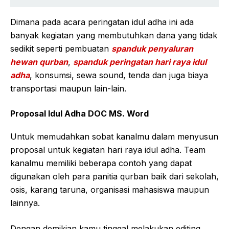
Dimana pada acara peringatan idul adha ini ada
banyak kegiatan yang membutuhkan dana yang tidak
sedikit seperti pembuatan
spanduk penyaluran
hewan qurban
,
spanduk peringatan hari raya idul
adha
, konsumsi, sewa sound, tenda dan juga biaya
transportasi maupun lain-lain.
Proposal Idul Adha DOC MS. Word
Untuk memudahkan sobat kanalmu dalam menyusun
proposal untuk kegiatan hari raya idul adha. Team
kanalmu memiliki beberapa contoh yang dapat
digunakan oleh para panitia qurban baik dari sekolah,
osis, karang taruna, organisasi mahasiswa maupun
lainnya.
Dengan demikian kamu tinggal melakukan editing