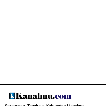
Soroyudan, Tegalrejo, Kabupaten Magelang