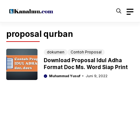
Langsung
ke
isi
proposal qurban
dokumen
Contoh Proposal
Download Proposal Idul Adha
Format Doc Ms. Word Siap Print
Muhammad Yusuf
Juni 9, 2022