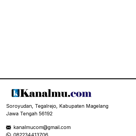
Soroyudan, Tegalrejo, Kabupaten Magelang
Jawa Tengah 56192
kanalmucom@gmail.com
08
2234413706