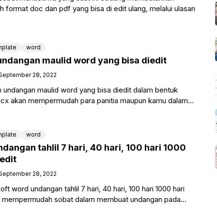
ah format doc dan pdf yang bisa di edit ulang, melalui ulasan
plate
word
 undangan maulid word yang bisa diedit
September 28, 2022
undangan maulid word yang bisa diedit dalam bentuk
cx akan mempermudah para panitia maupun kamu dalam
tan hari
plate
word
dangan tahlil 7 hari, 40 hari, 100 hari 1000
edit
September 28, 2022
 word undangan tahlil 7 hari, 40 hari, 100 hari 1000 hari
kan mempermudah sobat dalam membuat undangan pada