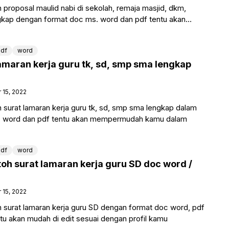
proposal maulid nabi di sekolah, remaja masjid, dkm,
kap dengan format doc ms. word dan pdf tentu akan
aan
df
word
amaran kerja guru tk, sd, smp sma lengkap
15, 2022
surat lamaran kerja guru tk, sd, smp sma lengkap dalam
. word dan pdf tentu akan mempermudah kamu dalam
df
word
oh surat lamaran kerja guru SD doc word /
15, 2022
surat lamaran kerja guru SD dengan format doc word, pdf
tu akan mudah di edit sesuai dengan profil kamu