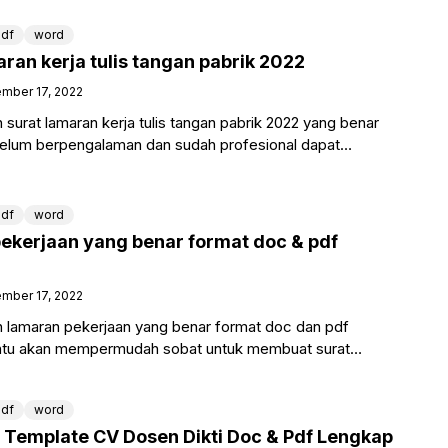
df
word
ran kerja tulis tangan pabrik 2022
mber 17, 2022
urat lamaran kerja tulis tangan pabrik 2022 yang benar
belum berpengalaman dan sudah profesional dapat
mu tiru
df
word
ekerjaan yang benar format doc & pdf
mber 17, 2022
lamaran pekerjaan yang benar format doc dan pdf
tentu akan mempermudah sobat untuk membuat surat
df
word
Template CV Dosen Dikti Doc & Pdf Lengkap