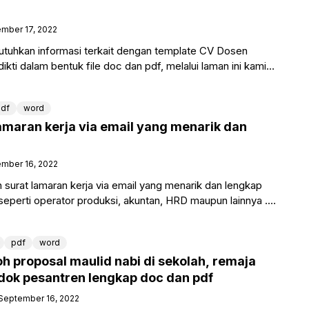
mber 17, 2022
uhkan informasi terkait dengan template CV Dosen
kti dalam bentuk file doc dan pdf, melalui laman ini kami
df
word
lamaran kerja via email yang menarik dan
mber 16, 2022
surat lamaran kerja via email yang menarik dan lengkap
seperti operator produksi, akuntan, HRD maupun lainnya .
pdf
word
h proposal maulid nabi di sekolah, remaja
dok pesantren lengkap doc dan pdf
September 16, 2022