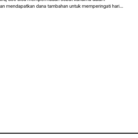
dan mendapatkan dana tambahan untuk memperingati hari
43 h