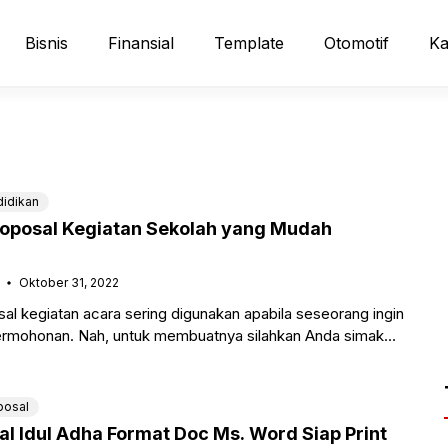
Bisnis
Finansial
Template
Otomotif
Ka
idikan
oposal Kegiatan Sekolah yang Mudah
Oktober 31, 2022
l kegiatan acara sering digunakan apabila seseorang ingin
rmohonan. Nah, untuk membuatnya silahkan Anda simak
enai bagaimana cara membuat
posal
l Idul Adha Format Doc Ms. Word Siap Print