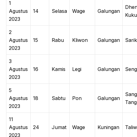
1
Dhe
Agustus
14
Selasa
Wage
Galungan
Kuku
2023
2
Agustus
15
Rabu
Kliwon
Galungan
Sari
2023
3
Agustus
16
Kamis
Legi
Galungan
Seng
2023
5
Sang
Agustus
18
Sabtu
Pon
Galungan
Tang
2023
11
Agustus
24
Jumat
Wage
Kuningan
Tali
2023