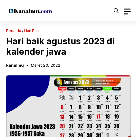
Langsung
ke
isi
Beranda
/
Hari Baik
Hari baik agustus 2023 di
kalender jawa
kanalmu
Maret 23, 2022