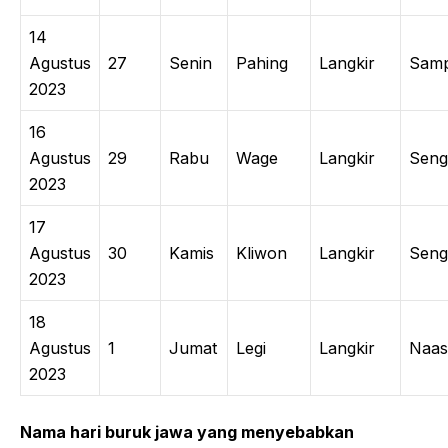
14
Agustus
27
Senin
Pahing
Langkir
Sam
2023
16
Agustus
29
Rabu
Wage
Langkir
Seng
2023
17
Agustus
30
Kamis
Kliwon
Langkir
Seng
2023
18
Agustus
1
Jumat
Legi
Langkir
Naas
2023
Nama hari buruk jawa yang menyebabkan