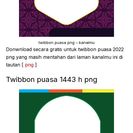
twibbon puasa png – kanalmu
Donwnload secara gratis untuk twibbon puasa 2022
png yang masih mentahan dari laman kanalmu ini di
tautan [
png
]
Twibbon puasa 1443 h png