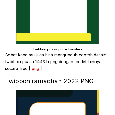
twibbon puasa png – kanalmu
Sobat kanalmu juga bisa mengunduh contoh desain
twibbon puasa 1443 h png dengan model lainnya
secara free [
png
]
Twibbon ramadhan 2022 PNG