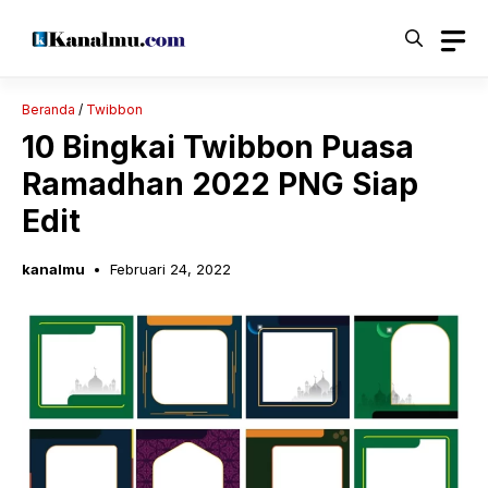
Langsung
ke
isi
Beranda
/
Twibbon
10 Bingkai Twibbon Puasa
Ramadhan 2022 PNG Siap
Edit
kanalmu
Februari 24, 2022