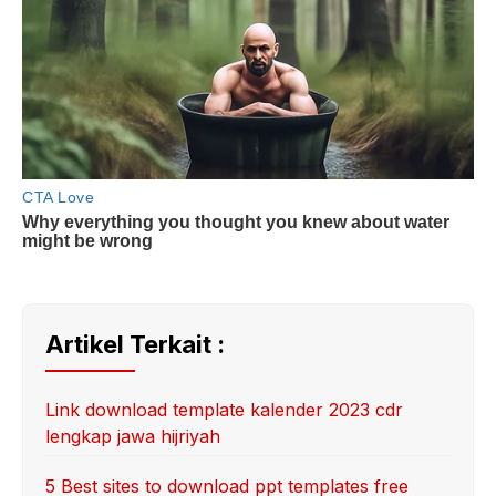
Artikel Terkait :
Link download template kalender 2023 cdr
lengkap jawa hijriyah
5 Best sites to download ppt templates free