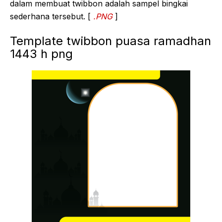
dalam membuat twibbon adalah sampel bingkai
sederhana tersebut. [
.PNG
]
Template twibbon puasa ramadhan
1443 h png