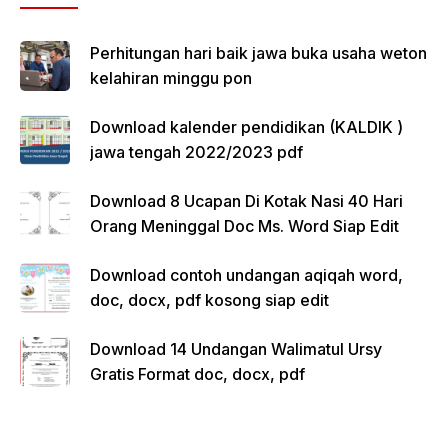
Perhitungan hari baik jawa buka usaha weton
kelahiran minggu pon
Download kalender pendidikan (KALDIK )
jawa tengah 2022/2023 pdf
Download 8 Ucapan Di Kotak Nasi 40 Hari
Orang Meninggal Doc Ms. Word Siap Edit
Download contoh undangan aqiqah word,
doc, docx, pdf kosong siap edit
Download 14 Undangan Walimatul Ursy
Gratis Format doc, docx, pdf