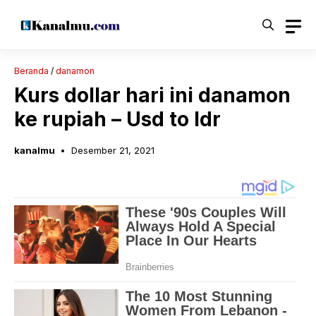
Langsung
ke
isi
Beranda
/
danamon
Kurs dollar hari ini danamon
ke rupiah – Usd to Idr
kanalmu
Desember 21, 2021