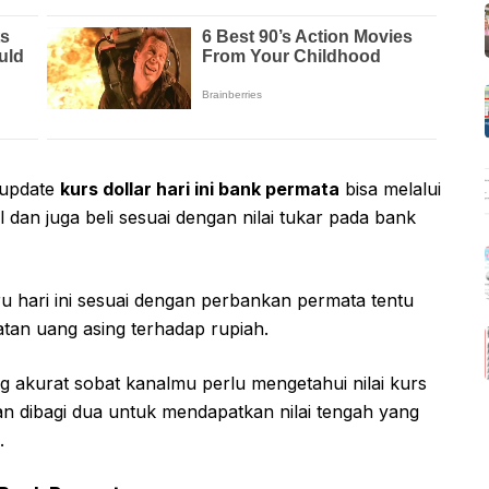
rupdate
kurs dollar hari ini bank permata
bisa melalui
al dan juga beli sesuai dengan nilai tukar pada bank
u hari ini sesuai dengan perbankan permata tentu
an uang asing terhadap rupiah.
g akurat sobat kanalmu perlu mengetahui nilai kurs
an dibagi dua untuk mendapatkan nilai tengah yang
.