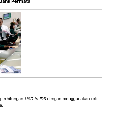
 Bank Permata
 perhitungan
USD to IDR
dengan menggunakan rate
a.