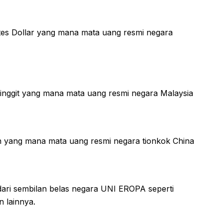
tes Dollar yang mana mata uang resmi negara
inggit yang mana mata uang resmi negara Malaysia
 yang mana mata uang resmi negara tionkok China
i sembilan belas negara UNI EROPA seperti
n lainnya.