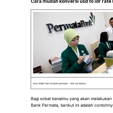
Cara mudah konversi usd to idr rate
kurs dollar hari ini bank permata – foto via tempo
Bagi sobat kanalmu yang akan melakukan
Bank Permata, berikut ini adalah contohny