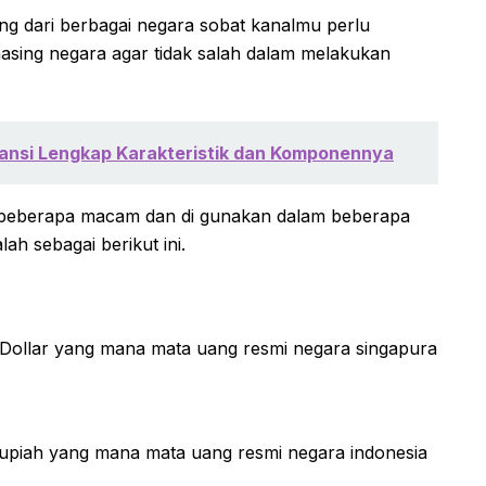
g dari berbagai negara sobat kanalmu perlu
asing negara agar tidak salah dalam melakukan
nsi Lengkap Karakteristik dan Komponennya
di beberapa macam dan di gunakan dalam beberapa
h sebagai berikut ini.
Dollar yang mana mata uang resmi negara singapura
Rupiah yang mana mata uang resmi negara indonesia