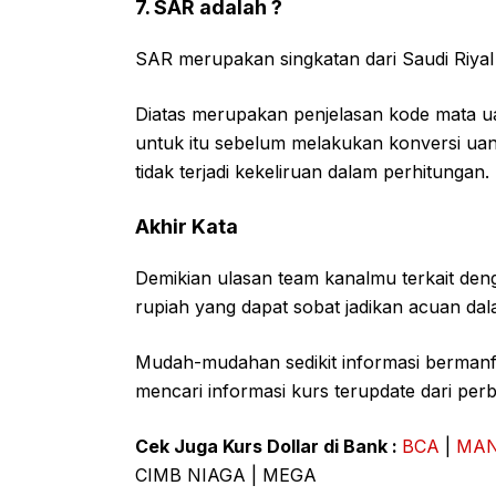
7. SAR adalah ?
SAR merupakan singkatan dari Saudi Riya
Diatas merupakan penjelasan kode mata uan
untuk itu sebelum melakukan konversi uan
tidak terjadi kekeliruan dalam perhitungan.
Akhir Kata
Demikian ulasan team kanalmu terkait den
rupiah yang dapat sobat jadikan acuan da
Mudah-mudahan sedikit informasi bermanf
mencari informasi kurs terupdate dari pe
Cek Juga Kurs Dollar di Bank :
BCA
|
MAN
CIMB NIAGA | MEGA