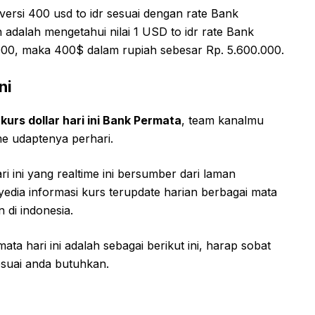
rsi 400 usd to idr sesuai dengan rate Bank
 adalah mengetahui nilai 1 USD to idr rate Bank
000, maka 400$ dalam rupiah sebesar Rp. 5.600.000.
ni
kurs dollar hari ini Bank Permata
, team kanalmu
me udaptenya perhari.
i ini yang realtime ini bersumber dari laman
nyedia informasi kurs terupdate harian berbagai mata
 di indonesia.
ta hari ini adalah sebagai berikut ini, harap sobat
suai anda butuhkan.