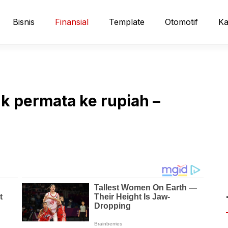
Bisnis
Finansial
Template
Otomotif
Ka
ank permata ke rupiah –