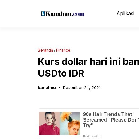
Langsung
ke
Aplikasi
isi
Beranda
/
Finance
Kurs dollar hari ini b
USDto IDR
kanalmu
Desember 24, 2021