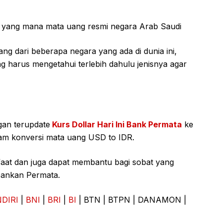
l yang mana mata uang resmi negara Arab Saudi
g dari beberapa negara yang ada di dunia ini,
g harus mengetahui terlebih dahulu jenisnya agar
gan terupdate
Kurs Dollar Hari Ini Bank Permata
ke
lam konversi mata uang USD to IDR.
aat dan juga dapat membantu bagi sobat yang
rbankan Permata.
DIRI
|
BNI
|
BRI
|
BI
| BTN | BTPN | DANAMON |