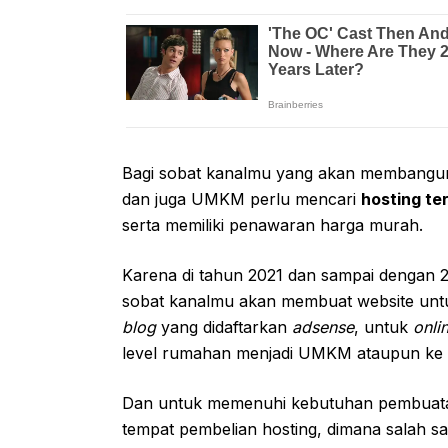
Bagi sobat kanalmu yang akan membangun w
dan juga UMKM perlu mencari
hosting te
serta memiliki penawaran harga murah.
Karena di tahun 2021 dan sampai dengan 
sobat kanalmu akan membuat website un
blog
yang didaftarkan
adsense
, untuk
onli
level rumahan menjadi UMKM ataupun ke le
Dan untuk memenuhi kebutuhan pembuatan
tempat pembelian hosting, dimana salah sat