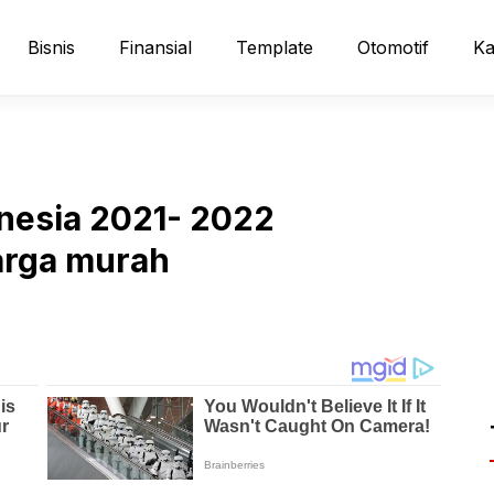
Bisnis
Finansial
Template
Otomotif
Ka
onesia 2021- 2022
arga murah