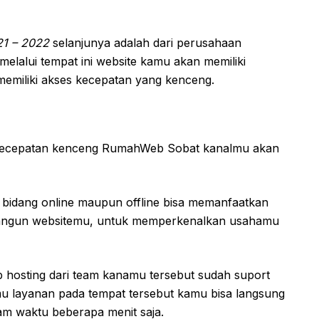
21 – 2022
selanjunya adalah dari perusahaan
elalui tempat ini website kamu akan memiliki
emiliki akses kecepatan yang kenceng.
kecepatan kenceng RumahWeb Sobat kanalmu akan
i bidang online maupun offline bisa memanfaatkan
mbangun websitemu, untuk memperkenalkan usahamu
b hosting dari team kanamu tersebut sudah suport
u layanan pada tempat tersebut kamu bisa langsung
lam waktu beberapa menit saja.