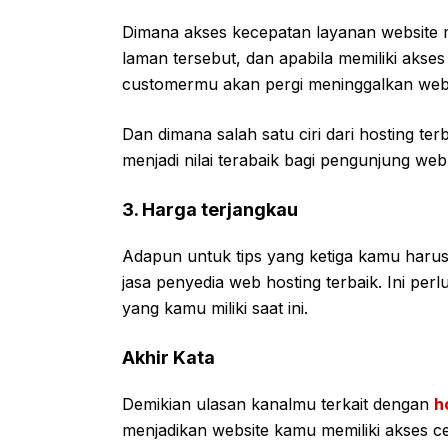
Dimana akses kecepatan layanan website m
laman tersebut, dan apabila memiliki akses
customermu akan pergi meninggalkan web
Dan dimana salah satu ciri dari hosting te
menjadi nilai terabaik bagi pengunjung web
3. Harga terjangkau
Adapun untuk tips yang ketiga kamu haru
jasa penyedia web hosting terbaik. Ini pe
yang kamu miliki saat ini.
Akhir Kata
Demikian ulasan kanalmu terkait dengan
h
menjadikan website kamu memiliki akses c