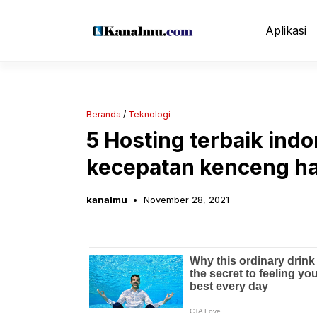
Langsung
ke
Aplikasi
isi
Beranda
/
Teknologi
5 Hosting terbaik ind
kecepatan kenceng h
kanalmu
November 28, 2021