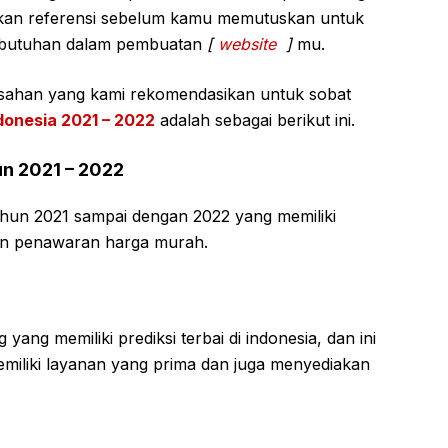
dikan referensi sebelum kamu memutuskan untuk
ebutuhan dalam pembuatan
[
website
]
mu.
sahan yang kami rekomendasikan untuk sobat
ndonesia 2021 – 2022
adalah sebagai berikut ini.
un 2021 – 2022
 tahun 2021 sampai dengan 2022 yang memiliki
an penawaran harga murah.
yang memiliki prediksi terbai di indonesia, dan ini
emiliki layanan yang prima dan juga menyediakan