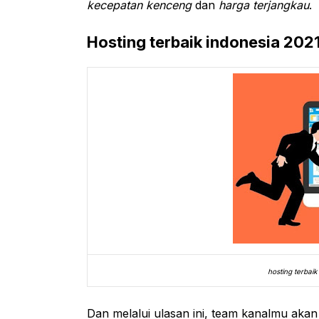
kecepatan kenceng
dan
harga terjangkau
.
Hosting terbaik indonesia 202
hosting terbai
Dan melalui ulasan ini, team kanalmu aka