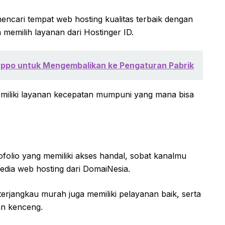
ncari tempat web hosting kualitas terbaik dengan
a memilih layanan dari Hostinger ID.
ppo untuk Mengembalikan ke Pengaturan Pabrik
memiliki layanan kecepatan mumpuni yang mana bisa
folio yang memiliki akses handal, sobat kanalmu
edia web hosting dari DomaiNesia.
terjangkau murah juga memiliki pelayanan baik, serta
an kenceng.