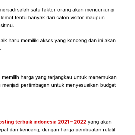
enjadi salah satu faktor orang akan mengunjungi
 lemot tentu banyak dari calon visitor maupun
sitmu.
rbaik haru memiliki akses yang kenceng dan ini akan
.
s memilih harga yang terjangkau untuk menemukan
rlu menjadi pertimbagan untuk menyesuaikan budget
osting terbaik indonesia 2021 – 2022
yang akan
epat dan kencang, dengan harga pembuatan relatif