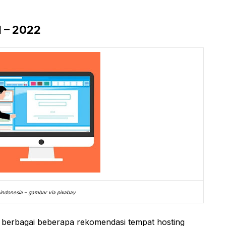
1 – 2022
k indonesia – gambar via pixabay
n berbagai beberapa rekomendasi tempat hosting