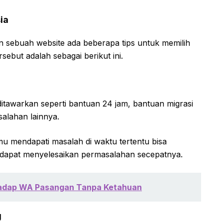
ia
sebuah website ada beberapa tips untuk memilih
rsebut adalah sebagai berikut ini.
itawarkan seperti bantuan 24 jam, bantuan migrasi
salahan lainnya.
amu mendapati masalah di waktu tertentu bisa
 dapat menyelesaikan permasalahan secepatnya.
Sadap WA Pasangan Tanpa Ketahuan
g