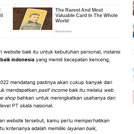
ebsite baik itu untuk kebutuhan personal, instansi
rbaik indonesia
yang memili kecepatan kenceng,
2022 mendatang pastinya akan cukup banyak dari
tuk mendapatkan
pasif income
baik itu melalui
web
ne shop
bahkan untuk meningkatkan usahanya dari
vel PT skala nasional.
 website tersebut, kamu perlu memperhatikan
u kriterianya adalah memiliki
layanan baik,