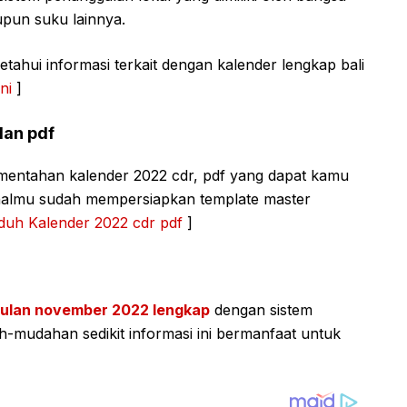
upun suku lainnya.
ahui informasi terkait dengan kalender lengkap bali
ni
]
dan pdf
mentahan kalender 2022 cdr, pdf yang dapat kamu
kanalmu sudah mempersiapkan template master
uh Kalender 2022 cdr pdf
]
bulan november 2022 lengkap
dengan sistem
h-mudahan sedikit informasi ini bermanfaat untuk