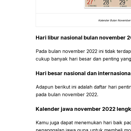
Kalender Bulan November 
Hari libur nasional bulan november 
Pada bulan november 2022 ini tidak terdapa
cukup banyak hari besar dan penting yang 
Hari besar nasional dan internasion
Adapun berikut ini adalah daftar hari pent
pada bulan november 2022.
Kalender jawa november 2022 lengka
Kamu juga dapat menemukan hari baik pad
penanggalan jawa guna untuk membeli mot