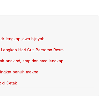
dr lengkap jawa hijriyah
i Lengkap Hari Cuti Bersama Resmi
nak-anak sd, smp dan sma lengkap
 singkat penuh makna
 di Cetak