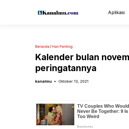
Langsung
ke
Aplikasi
isi
Beranda
/
Hari Penting
Kalender bulan novem
peringatannya
kanalmu
Oktober 13, 2021