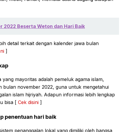
 2022 Beserta Weton dan Hari Baik
h detail terkait dengan kalender jawa bulan
ni
]
kap
ia yang mayoritas adalah pemeluk agama islam,
am bulan november 2022, guna untuk mengetahui
lan islam hijriyah. Adapun informasi lebih lengkap
u bisa [
Cek disini
]
p penentuan hari baik
sistem penanggalan lokal yang dimiliki oleh bangsa