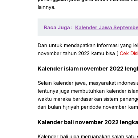
lainnya.
Baca Juga :
Kalender Jawa September
Dan untuk mendapatkan informasi yang lebi
november tahun 2022 kamu bisa [
Cek Disi
Kalender islam november 2022 leng
Selain kalender jawa, masyarakat indones
tentunya juga membutuhkan kalender isl
waktu mereka berdasarkan sistem penangga
dari bulan hijriyah peridode november kam
Kalender bali november 2022 lengka
Kalender bali juga meruapakan salah satu 