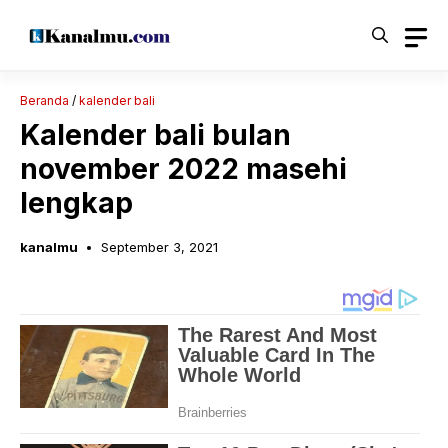
Langsung
ke
isi
Beranda
/
kalender bali
Kalender bali bulan
november 2022 masehi
lengkap
kanalmu
September 3, 2021