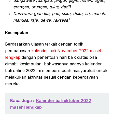
Sangawara [dangau, jangur, gigis, nohan, ogan,
erangan, urungan, tulus, dadi]
Dasawara [pandita, pati, suka, duka, sri, manuh,
manusa, raja, dewa, raksasa]
Kesimpulan
Berdasarkan ulasan terkait dengan topik
pembahasan
kalender bali November 2022 masehi
lengkap
dengan penentuan hari baik diatas bisa
dimabil kesimpulan, bahwasanya adanya kalender
bali online 2022 ini mempermudah masyarakat untuk
melakukan aktivitas sesuai dengan kepercayaan
mereka.
Baca Juga :
Kalender bali oktober 2022
masehi lengkap