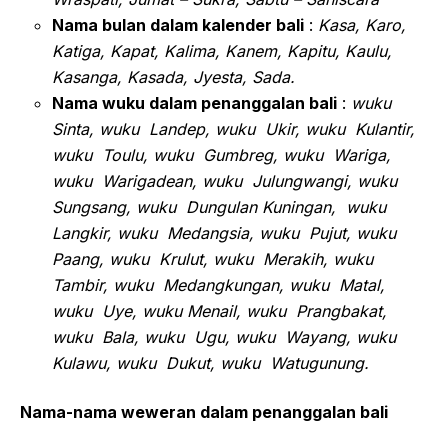
Nama bulan dalam kalender bali
:
Kasa, Karo,
Katiga, Kapat, Kalima, Kanem, Kapitu, Kaulu,
Kasanga, Kasada, Jyesta, Sada.
Nama wuku dalam penanggalan bali
:
wuku
Sinta, wuku Landep, wuku Ukir, wuku Kulantir,
wuku Toulu, wuku Gumbreg, wuku Wariga,
wuku Warigadean, wuku Julungwangi, wuku
Sungsang, wuku Dungulan Kuningan, wuku
Langkir, wuku Medangsia, wuku Pujut, wuku
Paang, wuku Krulut, wuku Merakih, wuku
Tambir, wuku Medangkungan, wuku Matal,
wuku Uye, wuku Menail, wuku Prangbakat,
wuku Bala, wuku Ugu, wuku Wayang, wuku
Kulawu, wuku Dukut, wuku Watugunung.
Nama-nama weweran dalam penanggalan bali