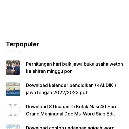
Terpopuler
Perhitungan hari baik jawa buka usaha weton
kelahiran minggu pon
Download kalender pendidikan (KALDIK )
jawa tengah 2022/2023 pdf
Download 8 Ucapan Di Kotak Nasi 40 Hari
Orang Meninggal Doc Ms. Word Siap Edit
Download contoh undangan aqiqah word,