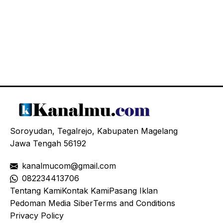
Soroyudan, Tegalrejo, Kabupaten Magelang
Jawa Tengah 56192
kanalmucom@gmail.com
08
2234413706
Tentang Kami
Kontak Kami
Pasang Iklan
Pedoman Media Siber
Terms and Conditions
Privacy Policy