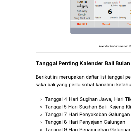
kalender bali november 20
Tanggal Penting Kalender Bali Bula
Berikut ini merupakan daftar list tanggal 
saka bali yang perlu sobat kanalmu ketahu
Tanggal 4 Hari Sugihan Jawa, Hari Ti
Tanggal 5 Hari Sugihan Bali, Kajeng K
Tanggal 7 Hari Penyekeban Galungan
Tanggal 8 Hari Penyajaan Galungan
Tanggal 9 Hari Penampahan Galunga