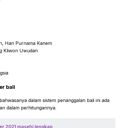
an, Hari Purnama Kanem
ng Kliwon Uwudan
gsia
r bali
ahwasanya dalam sistem penanggalan bali ini ada
kan dalam perhitungannya.
ber 2021 masehi lengkap