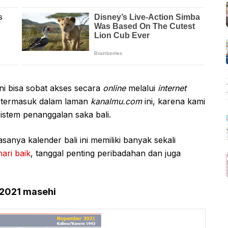
ini bisa sobat akses secara
online
melalui
internet
 termasuk dalam laman
kanalmu.com
ini, karena kami
sistem penanggalan saka bali.
anya kalender bali ini memiliki banyak sekali
hari baik
, tanggal penting peribadahan dan juga
 2021 masehi