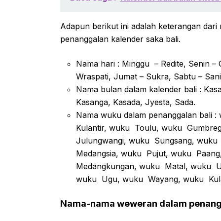
Adapun berikut ini adalah keterangan dari
penanggalan kalender saka bali.
Nama hari : Minggu – Redite, Senin –
Wraspati, Jumat – Sukra, Sabtu – San
Nama bulan dalam kalender bali : Kasa
Kasanga, Kasada, Jyesta, Sada.
Nama wuku dalam penanggalan bali :
Kulantir, wuku Toulu, wuku Gumbre
Julungwangi, wuku Sungsang, wuku 
Medangsia, wuku Pujut, wuku Paang
Medangkungan, wuku Matal, wuku Uy
wuku Ugu, wuku Wayang, wuku Kul
Nama-nama weweran dalam penangg