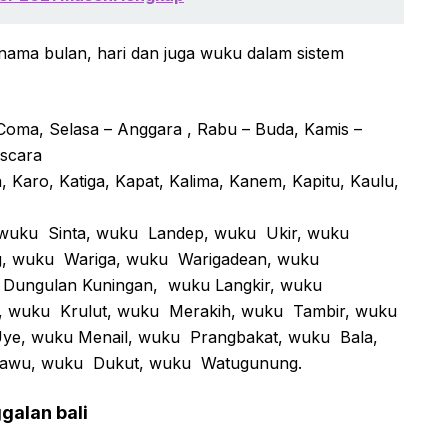
 nama bulan, hari dan juga wuku dalam sistem
 Coma, Selasa – Anggara , Rabu – Buda, Kamis –
iscara
, Karo, Katiga, Kapat, Kalima, Kanem, Kapitu, Kaulu,
 wuku Sinta, wuku Landep, wuku Ukir, wuku
g, wuku Wariga, wuku Warigadean, wuku
Dungulan Kuningan, wuku Langkir, wuku
, wuku Krulut, wuku Merakih, wuku Tambir, wuku
e, wuku Menail, wuku Prangbakat, wuku Bala,
awu, wuku Dukut, wuku Watugunung.
alan bali