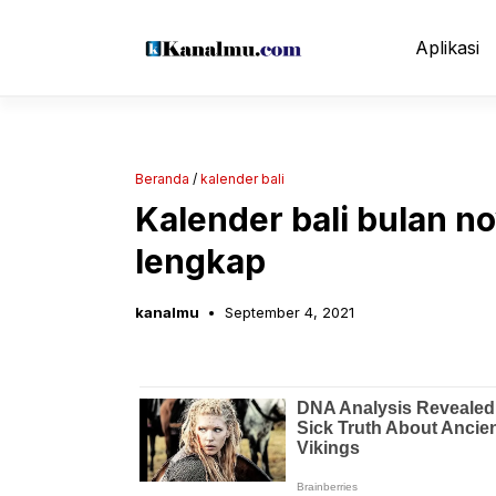
Langsung
ke
Aplikasi
isi
Beranda
/
kalender bali
Kalender bali bulan 
lengkap
kanalmu
September 4, 2021