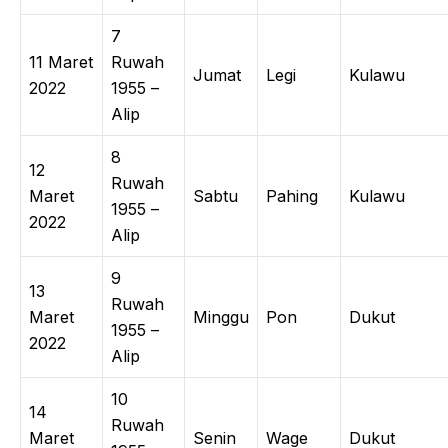
7
11 Maret
Ruwah
Jumat
Legi
Kulawu
2022
1955 –
Alip
8
12
Ruwah
Maret
Sabtu
Pahing
Kulawu
1955 –
2022
Alip
9
13
Ruwah
Maret
Minggu
Pon
Dukut
1955 –
2022
Alip
10
14
Ruwah
Maret
Senin
Wage
Dukut