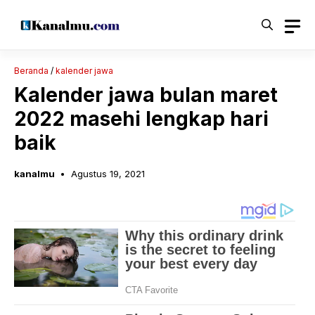
Langsung
ke
isi
Beranda
/
kalender jawa
Kalender jawa bulan maret
2022 masehi lengkap hari
baik
kanalmu
Agustus 19, 2021