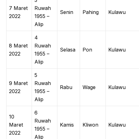
3
7 Maret
Ruwah
Senin
Pahing
Kulawu
2022
1955 –
Alip
4
8 Maret
Ruwah
Selasa
Pon
Kulawu
2022
1955 –
Alip
5
9 Maret
Ruwah
Rabu
Wage
Kulawu
2022
1955 –
Alip
6
10
Ruwah
Maret
Kamis
Kliwon
Kulawu
1955 –
2022
Alip