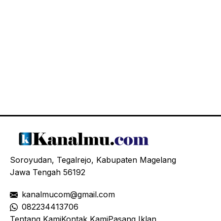
Soroyudan, Tegalrejo, Kabupaten Magelang
Jawa Tengah 56192
kanalmucom@gmail.com
08
2234413706
Tentang Kami
Kontak Kami
Pasang Iklan