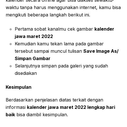
kalender secara offline agar bisa diakses sewaktu-
waktu tanpa harus menggunakan internet, kamu bisa
mengikuti beberapa langkah berikut ini.
Pertama sobat kanalmu cek gambar
kalender
jawa maret 2022
Kemudian kamu tekan lama pada gambar
tersebut sampai muncul tulisan
Save Image As/
Simpan Gambar
Selanjutnya simpan pada galeri yang sudah
disediakan
Kesimpulan
Berdasarkan penjelasan diatas terkait dengan
informasi
kalender jawa maret 2022 lengkap hari
baik
bisa diambil kesimpulan.