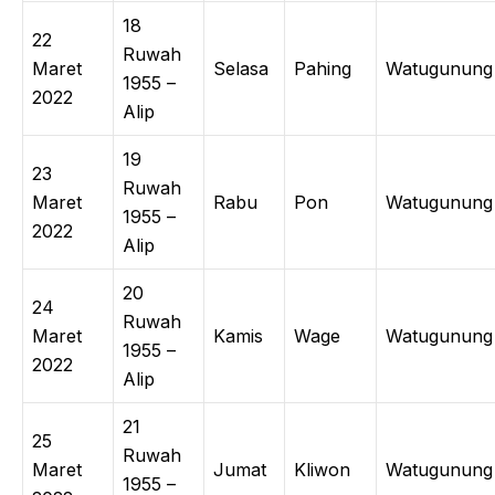
18
22
Ruwah
Maret
Selasa
Pahing
Watugunung
1955 –
2022
Alip
19
23
Ruwah
Maret
Rabu
Pon
Watugunung
1955 –
2022
Alip
20
24
Ruwah
Maret
Kamis
Wage
Watugunung
1955 –
2022
Alip
21
25
Ruwah
Maret
Jumat
Kliwon
Watugunung
1955 –