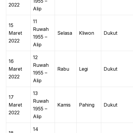
1955 –
2022
Alip
11
15
Ruwah
Maret
Selasa
Kliwon
Dukut
1955 –
2022
Alip
12
16
Ruwah
Maret
Rabu
Legi
Dukut
1955 –
2022
Alip
13
17
Ruwah
Maret
Kamis
Pahing
Dukut
1955 –
2022
Alip
14