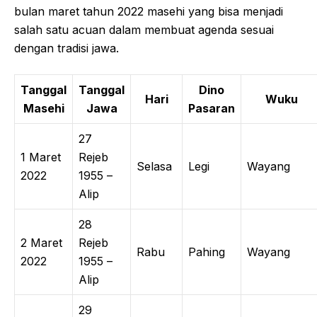
bulan maret tahun 2022 masehi yang bisa menjadi
salah satu acuan dalam membuat agenda sesuai
dengan tradisi jawa.
Tanggal
Tanggal
Dino
Hari
Wuku
Masehi
Jawa
Pasaran
27
1 Maret
Rejeb
Selasa
Legi
Wayang
2022
1955 –
Alip
28
2 Maret
Rejeb
Rabu
Pahing
Wayang
2022
1955 –
Alip
29