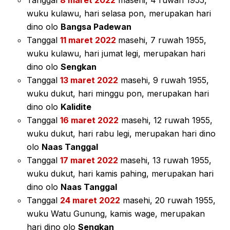
Tanggal
8 maret 2022
masehi, 4 ruwah 1955,
wuku kulawu, hari selasa pon, merupakan hari
dino olo
Bangsa Padewan
Tanggal
11 maret 2022
masehi, 7 ruwah 1955,
wuku kulawu, hari jumat legi, merupakan hari
dino olo
Sengkan
Tanggal
13 maret 2022
masehi, 9 ruwah 1955,
wuku dukut, hari minggu pon, merupakan hari
dino olo
Kalidite
Tanggal
16 maret 2022
masehi, 12 ruwah 1955,
wuku dukut, hari rabu legi, merupakan hari dino
olo
Naas Tanggal
Tanggal
17 maret 2022
masehi, 13 ruwah 1955,
wuku dukut, hari kamis pahing, merupakan hari
dino olo
Naas Tanggal
Tanggal
24 maret 2022
masehi, 20 ruwah 1955,
wuku Watu Gunung, kamis wage, merupakan
hari dino olo
Sengkan