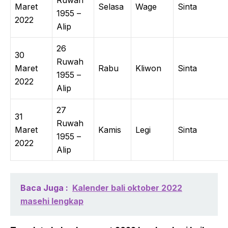
Ruwah
Maret
Selasa
Wage
Sinta
1955 –
2022
Alip
26
30
Ruwah
Maret
Rabu
Kliwon
Sinta
1955 –
2022
Alip
27
31
Ruwah
Maret
Kamis
Legi
Sinta
1955 –
2022
Alip
Baca Juga :
Kalender bali oktober 2022
masehi lengkap