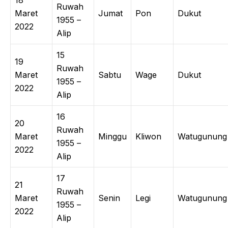
18
Ruwah
Maret
Jumat
Pon
Dukut
1955 –
2022
Alip
15
19
Ruwah
Maret
Sabtu
Wage
Dukut
1955 –
2022
Alip
16
20
Ruwah
Maret
Minggu
Kliwon
Watugunung
1955 –
2022
Alip
17
21
Ruwah
Maret
Senin
Legi
Watugunung
1955 –
2022
Alip