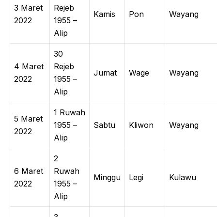
3 Maret
Rejeb
Kamis
Pon
Wayang
2022
1955 –
Alip
30
4 Maret
Rejeb
Jumat
Wage
Wayang
2022
1955 –
Alip
1 Ruwah
5 Maret
1955 –
Sabtu
Kliwon
Wayang
2022
Alip
2
6 Maret
Ruwah
Minggu
Legi
Kulawu
2022
1955 –
Alip