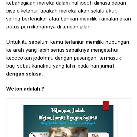
kebahagiaan mereka dalam hal jodoh dimasa depan
bisa diketahui, apakah mereka akan selalu akur,
sering bertengkar atau bahkan memiliki ramalan akan
putus pernikahannya di tengah jalan.
Untuk itu sebelum kamu terlanjur memiliki hubungan
ke arah yang lebih serius sebaiknya mengetahui
kecocokan jodohmu dengan pasangan, termasuk
bagi sobat kanalmu yang lahir pada hari
jumat
dengan selasa.
Weton adalah ?