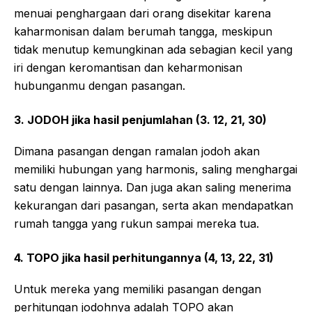
menuai penghargaan dari orang disekitar karena
kaharmonisan dalam berumah tangga, meskipun
tidak menutup kemungkinan ada sebagian kecil yang
iri dengan keromantisan dan keharmonisan
hubunganmu dengan pasangan.
3. JODOH jika hasil penjumlahan (3. 12, 21, 30)
Dimana pasangan dengan ramalan jodoh akan
memiliki hubungan yang harmonis, saling menghargai
satu dengan lainnya. Dan juga akan saling menerima
kekurangan dari pasangan, serta akan mendapatkan
rumah tangga yang rukun sampai mereka tua.
4. TOPO jika hasil perhitungannya (4, 13, 22, 31)
Untuk mereka yang memiliki pasangan dengan
perhitungan jodohnya adalah TOPO akan