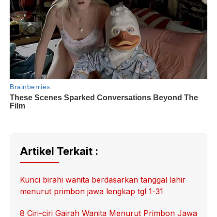
Artikel Terkait :
Kunci birahi wanita berdasarkan tanggal lahir
menurut primbon jawa lengkap tgl 1-31
8 Ciri-ciri Gairah Wanita Menurut Primbon Jawa