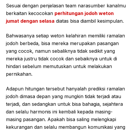
Sesuai dengan penjelasan team narasumber kanalmu
berkaitan kecocokan
perhitungan jodoh weton
jumat dengan selasa
diatas bisa diambil kesimpulan.
Bahwasanya setiap weton kelahiran memiliki ramalan
jodoh berbeda, bisa mereka merupakan pasangan
yang cocok, namun sebaliknya tidak sedikit yang
mereka justru tidak cocok dan sebaiknya untuk di
hindari sebelum memutuskan untuk melakukan
pernikahan.
Adapun hitungan tersebut hanyalah prediksi ramalan
jodoh dimasa depan yang mungkin tidak terjadi atau
terjadi, dan sedangkan untuk bisa bahagia, sejahtera
dan selalu harmonis ini kembali kepada masing-
masing pasangan. Apakah bisa saling melengkapi
kekurangan dan selalu membangun komunikasi yang