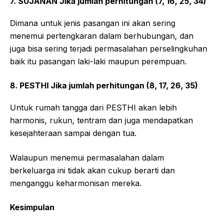
7. SUJANAN Jika jumlah perhitungan (7, 16, 25, 34)
Dimana untuk jenis pasangan ini akan sering
menemui pertengkaran dalam berhubungan, dan
juga bisa sering terjadi permasalahan perselingkuhan
baik itu pasangan laki-laki maupun perempuan.
8. PESTHI Jika jumlah perhitungan (8, 17, 26, 35)
Untuk rumah tangga dari PESTHI akan lebih
harmonis, rukun, tentram dan juga mendapatkan
kesejahteraan sampai dengan tua.
Walaupun menemui permasalahan dalam
berkeluarga ini tidak akan cukup berarti dan
menganggu keharmonisan mereka.
Kesimpulan