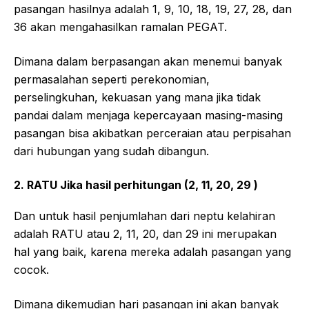
pasangan hasilnya adalah 1, 9, 10, 18, 19, 27, 28, dan
36 akan mengahasilkan ramalan PEGAT.
Dimana dalam berpasangan akan menemui banyak
permasalahan seperti perekonomian,
perselingkuhan, kekuasan yang mana jika tidak
pandai dalam menjaga kepercayaan masing-masing
pasangan bisa akibatkan perceraian atau perpisahan
dari hubungan yang sudah dibangun.
2. RATU Jika hasil perhitungan (2, 11, 20, 29 )
Dan untuk hasil penjumlahan dari neptu kelahiran
adalah RATU atau 2, 11, 20, dan 29 ini merupakan
hal yang baik, karena mereka adalah pasangan yang
cocok.
Dimana dikemudian hari pasangan ini akan banyak