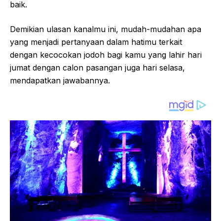
baik.
Demikian ulasan kanalmu ini, mudah-mudahan apa
yang menjadi pertanyaan dalam hatimu terkait
dengan kecocokan jodoh bagi kamu yang lahir hari
jumat dengan calon pasangan juga hari selasa,
mendapatkan jawabannya.