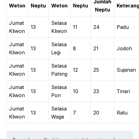
Jumlah
Weton
Neptu
Weton
Neptu
Keteran
Neptu
Jumat
Selasa
13
11
24
Padu
Kliwon
Kliwon
Jumat
Selasa
13
8
21
Jodoh
Kliwon
Legi
Jumat
Selasa
13
12
25
Sujanan
Kliwon
Pahing
Jumat
Selasa
13
10
23
Tinari
Kliwon
Pon
Jumat
Selasa
13
7
20
Ratu
Kliwon
Wage