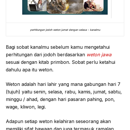
perhitungan jodoh weton jumat dengan selasa – kanalmu
Bagi sobat kanalmu sebelum kamu mengetahui
perhitungan dari jodoh berdasarkan
weton jawa
sesuai dengan kitab primbon. Sobat perlu ketahui
dahulu apa itu weton.
Weton adalah hari lahir yang mana gabungan hari 7
(tujuh) yaitu senin, selasa, rabu, kamis, jumat, sabtu,
minggu / ahad, dengan hari pasaran pahing, pon,
wage, kliwon, legi.
Adapun setiap weton kelahiran seseorang akan
memiliki sifat bawaan dan juga termasuk ramalan