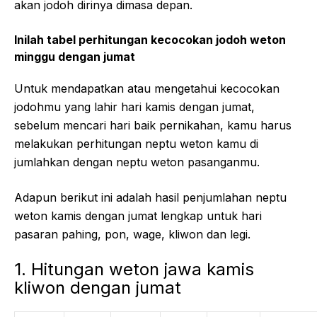
akan jodoh dirinya dimasa depan.
Inilah tabel perhitungan kecocokan jodoh weton
minggu dengan jumat
Untuk mendapatkan atau mengetahui kecocokan
jodohmu yang lahir hari kamis dengan jumat,
sebelum mencari hari baik pernikahan, kamu harus
melakukan perhitungan neptu weton kamu di
jumlahkan dengan neptu weton pasanganmu.
Adapun berikut ini adalah hasil penjumlahan neptu
weton kamis dengan jumat lengkap untuk hari
pasaran pahing, pon, wage, kliwon dan legi.
1. Hitungan weton jawa kamis
kliwon dengan jumat