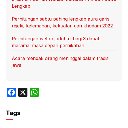
Lengkap
Perhitungan sabtu pahing lengkap aura garis
rejeki, kelemahan, kekuatan dan khodam 2022
Perhitungan weton jodoh di bagi 3 dapat
meramal masa depan pernikahan
Acara mendak orang meninggal dalam tradisi
jawa
F
X
W
a
h
c
at
Tags
e
s