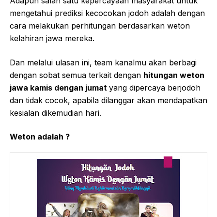
Adapun salah satu kepercayaan masyarakat untuk
mengetahui prediksi kecocokan jodoh adalah dengan
cara melakukan perhitungan berdasarkan weton
kelahiran jawa mereka.
Dan melalui ulasan ini, team kanalmu akan berbagi
dengan sobat semua terkait dengan
hitungan weton
jawa kamis dengan jumat
yang dipercaya berjodoh
dan tidak cocok, apabila dilanggar akan mendapatkan
kesialan dikemudian hari.
Weton adalah ?