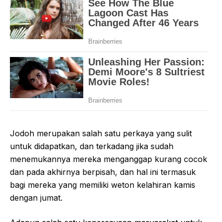
Jodoh merupakan salah satu perkaya yang sulit
untuk didapatkan, dan terkadang jika sudah
menemukannya mereka menganggap kurang cocok
dan pada akhirnya berpisah, dan hal ini termasuk
bagi mereka yang memiliki weton kelahiran kamis
dengan jumat.