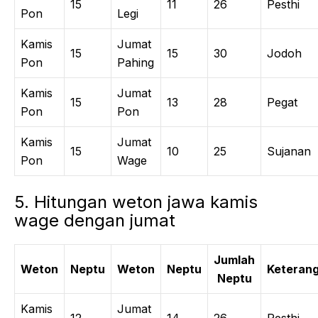
15
11
26
Pesthi
Pon
Legi
Kamis
Jumat
15
15
30
Jodoh
Pon
Pahing
Kamis
Jumat
15
13
28
Pegat
Pon
Pon
Kamis
Jumat
15
10
25
Sujanan
Pon
Wage
5. Hitungan weton jawa kamis
wage dengan jumat
Jumlah
Weton
Neptu
Weton
Neptu
Keteran
Neptu
Kamis
Jumat