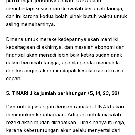
perhitungan jodohnya adalah TOPO akan
menghadapi kesusahan di awalah berumah tangga,
dan ini karena kedua belah pihak butuh waktu untuk
saling memahaminya.
Dimana untuk mereke kedepannya akan memiliki
kebahagiaan di akhirnya, dan masalah ekonomi dan
finansial akan menjadi lebih baik ketika sudah anak
dalam berumah tangga, apabila pandai mengelola
dan keuangan akan mendapati kesuksesan di masa
depan.
5. TINARI Jika jumlah perhitungan (5, 14, 23, 32)
Dan untuk pasangan dengan ramalan TINARI akan
menemukan kebahagiaan. Adapun untuk masalah
rezeki akan mudah didapatkan. Tidak hanya itu saja,
karena keberuntungan akan selalu menyertai dari