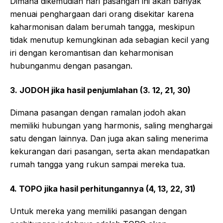
Dimana dikemudian hari pasangan ini akan banyak
menuai penghargaan dari orang disekitar karena
kaharmonisan dalam berumah tangga, meskipun
tidak menutup kemungkinan ada sebagian kecil yang
iri dengan keromantisan dan keharmonisan
hubunganmu dengan pasangan.
3. JODOH jika hasil penjumlahan (3. 12, 21, 30)
Dimana pasangan dengan ramalan jodoh akan
memiliki hubungan yang harmonis, saling menghargai
satu dengan lainnya. Dan juga akan saling menerima
kekurangan dari pasangan, serta akan mendapatkan
rumah tangga yang rukun sampai mereka tua.
4. TOPO jika hasil perhitungannya (4, 13, 22, 31)
Untuk mereka yang memiliki pasangan dengan