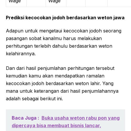
Wage
Wage
Prediksi kecocokan jodoh berdasarkan weton jawa
Adapun untuk mengetaui kecocokan jodoh seorang
pasangan sobat kanalmu harus melakukan
perhitungan terlebih dahulu berdasarkan weton
kelahirannya.
Dan dari hasil penjumlahan perhitungan tersebut
kemudian kamu akan mendapatkan ramalan
kecocokan jodoh berdasarkan weton lahir. Yang
mana untuk keterangan dari hasil penjumlahannya
adalah sebagai berikut ini.
Baca Juga :
Buka usaha weton rabu pon yang
dipercaya bisa membuat bisnis lancar,