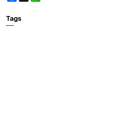
a
h
c
at
Tags
e
s
b
A
o
p
o
p
k