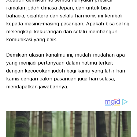
ramalan jodoh dimasa depan, dan untuk bisa
bahagia, sejahtera dan selalu harmonis ini kembali
kepada masing-masing pasangan. Apakah bisa saling
melengkapi kekurangan dan selalu membangun
komunikasi yang baik.
Demikian ulasan kanalmu ini, mudah-mudahan apa
yang menjadi pertanyaan dalam hatimu terkait
dengan kecocokan jodoh bagi kamu yang lahir hari
kamis dengan calon pasangan juga hari selasa,
mendapatkan jawabannya.