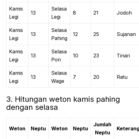
Kamis
Selasa
13
8
21
Jodoh
Legi
Legi
Kamis
Selasa
13
12
25
Sujanan
Legi
Pahing
Kamis
Selasa
13
10
23
Tinari
Legi
Pon
Kamis
Selasa
13
7
20
Ratu
Legi
Wage
3. Hitungan weton kamis pahing
dengan selasa
Jumlah
Weton
Neptu
Weton
Neptu
Keteran
Neptu