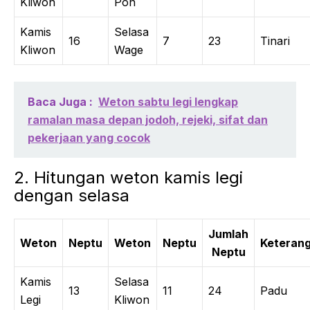
Kliwon
Pon
Kamis
Selasa
16
7
23
Tinari
Kliwon
Wage
Baca Juga :
Weton sabtu legi lengkap
ramalan masa depan jodoh, rejeki, sifat dan
pekerjaan yang cocok
2. Hitungan weton kamis legi
dengan selasa
Jumlah
Weton
Neptu
Weton
Neptu
Keteran
Neptu
Kamis
Selasa
13
11
24
Padu
Legi
Kliwon