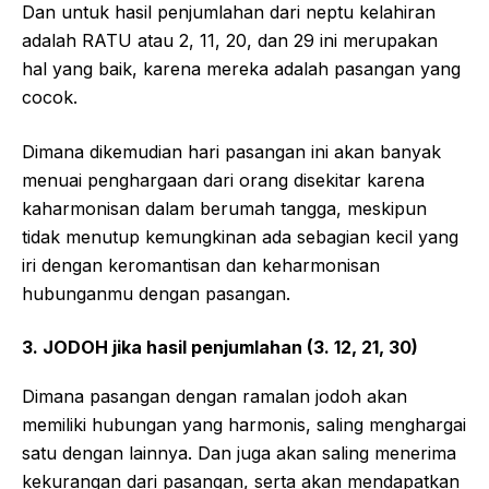
Dan untuk hasil penjumlahan dari neptu kelahiran
adalah RATU atau 2, 11, 20, dan 29 ini merupakan
hal yang baik, karena mereka adalah pasangan yang
cocok.
Dimana dikemudian hari pasangan ini akan banyak
menuai penghargaan dari orang disekitar karena
kaharmonisan dalam berumah tangga, meskipun
tidak menutup kemungkinan ada sebagian kecil yang
iri dengan keromantisan dan keharmonisan
hubunganmu dengan pasangan.
3. JODOH jika hasil penjumlahan (3. 12, 21, 30)
Dimana pasangan dengan ramalan jodoh akan
memiliki hubungan yang harmonis, saling menghargai
satu dengan lainnya. Dan juga akan saling menerima
kekurangan dari pasangan, serta akan mendapatkan