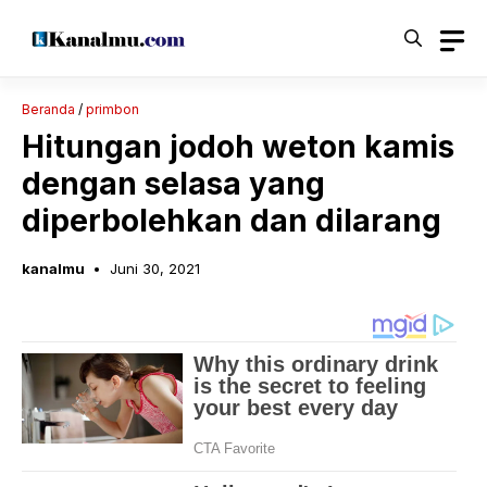
Langsung
ke
isi
Beranda
/
primbon
Hitungan jodoh weton kamis
dengan selasa yang
diperbolehkan dan dilarang
kanalmu
Juni 30, 2021