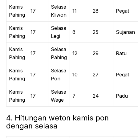
Kamis
Selasa
17
11
28
Pegat
Pahing
Kliwon
Kamis
Selasa
17
8
25
Sujanan
Pahing
Legi
Kamis
Selasa
17
12
29
Ratu
Pahing
Pahing
Kamis
Selasa
17
10
27
Pegat
Pahing
Pon
Kamis
Selasa
17
7
24
Padu
Pahing
Wage
4. Hitungan weton kamis pon
dengan selasa