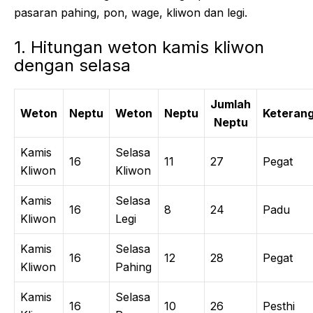
pasaran pahing, pon, wage, kliwon dan legi.
1. Hitungan weton kamis kliwon
dengan selasa
Jumlah
Weton
Neptu
Weton
Neptu
Keteran
Neptu
Kamis
Selasa
16
11
27
Pegat
Kliwon
Kliwon
Kamis
Selasa
16
8
24
Padu
Kliwon
Legi
Kamis
Selasa
16
12
28
Pegat
Kliwon
Pahing
Kamis
Selasa
16
10
26
Pesthi