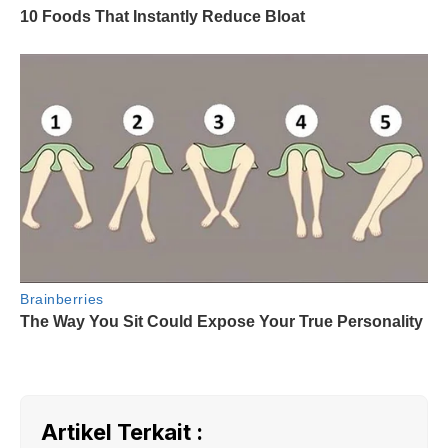
Artikel Terkait :