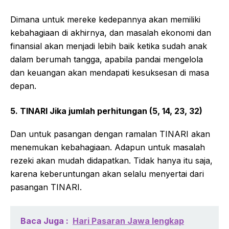
Dimana untuk mereke kedepannya akan memiliki
kebahagiaan di akhirnya, dan masalah ekonomi dan
finansial akan menjadi lebih baik ketika sudah anak
dalam berumah tangga, apabila pandai mengelola
dan keuangan akan mendapati kesuksesan di masa
depan.
5. TINARI Jika jumlah perhitungan (5, 14, 23, 32)
Dan untuk pasangan dengan ramalan TINARI akan
menemukan kebahagiaan. Adapun untuk masalah
rezeki akan mudah didapatkan. Tidak hanya itu saja,
karena keberuntungan akan selalu menyertai dari
pasangan TINARI.
Baca Juga :
Hari Pasaran Jawa lengkap