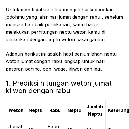
Untuk mendapatkan atau mengetahui kecocokan
jodohmu yang lahir hari jumat dengan rabu , sebelum
mencari hari baik pernikahan, kamu harus
melakukan perhitungan neptu weton kamu di
jumlahkan dengan neptu weton pasanganmu.
Adapun berikut ini adalah hasil penjumlahan neptu
weton jumat dengan rabu lengkap untuk hari
pasaran pahing, pon, wage, kliwon dan legi.
1. Prediksi hitungan weton jumat
kliwon dengan rabu
Jumlah
Weton
Neptu
Rabu
Neptu
Keteran
Neptu
Jumat
Rabu