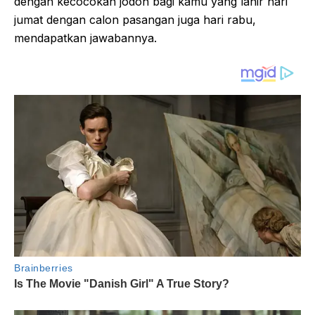
dengan kecocokan jodoh bagi kamu yang lahir hari
jumat dengan calon pasangan juga hari rabu,
mendapatkan jawabannya.