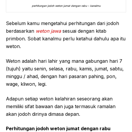
perhitungan jodoh weton jumat dengan rabu – kanalmu
Sebelum kamu mengetahui perhitungan dari jodoh
berdasarkan
weton jawa
sesuai dengan kitab
primbon. Sobat kanalmu perlu ketahui dahulu apa itu
weton.
Weton adalah hari lahir yang mana gabungan hari 7
(tujuh) yaitu senin, selasa, rabu, kamis, jumat, sabtu,
minggu / ahad, dengan hari pasaran pahing, pon,
wage, kliwon, legi.
Adapun setiap weton kelahiran seseorang akan
memiliki sifat bawaan dan juga termasuk ramalan
akan jodoh dirinya dimasa depan.
Perhitungan jodoh weton jumat dengan rabu