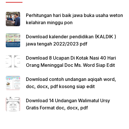
Perhitungan hari baik jawa buka usaha weton
kelahiran minggu pon
Download kalender pendidikan (KALDIK )
jawa tengah 2022/2023 pdf
Download 8 Ucapan Di Kotak Nasi 40 Hari
Orang Meninggal Doc Ms. Word Siap Edit
Download contoh undangan aqiqah word,
doc, docx, pdf kosong siap edit
Download 14 Undangan Walimatul Ursy
Gratis Format doc, docx, pdf