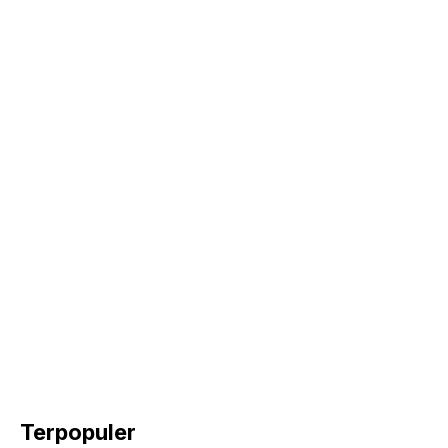
o
p
k
Terpopuler