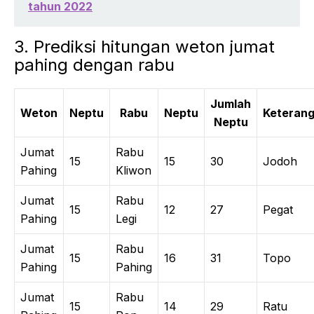
tahun 2022
3. Prediksi hitungan weton jumat
pahing dengan rabu
Jumlah
Weton
Neptu
Rabu
Neptu
Keteran
Neptu
Jumat
Rabu
15
15
30
Jodoh
Pahing
Kliwon
Jumat
Rabu
15
12
27
Pegat
Pahing
Legi
Jumat
Rabu
15
16
31
Topo
Pahing
Pahing
Jumat
Rabu
15
14
29
Ratu