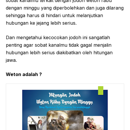
sobat kanalmu terkait dengan jodoh weton rabu
dengan minggu yang diperbolehkan dan juga dilarang
sehingga harus di hindari untuk melanjutkan
hubungan ke jejang lebih serius.
Dan mengetahui kecocokan jodoh ini sangatlah
penting agar sobat kanalmu tidak gagal menjalin
hubungan lebih serius diakibatkan oleh hitungan
jawa.
Weton adalah ?