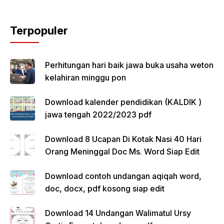
Terpopuler
Perhitungan hari baik jawa buka usaha weton
kelahiran minggu pon
Download kalender pendidikan (KALDIK )
jawa tengah 2022/2023 pdf
Download 8 Ucapan Di Kotak Nasi 40 Hari
Orang Meninggal Doc Ms. Word Siap Edit
Download contoh undangan aqiqah word,
doc, docx, pdf kosong siap edit
Download 14 Undangan Walimatul Ursy