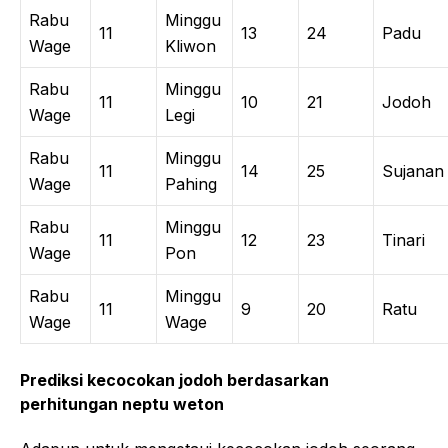
Rabu
Minggu
11
13
24
Padu
Wage
Kliwon
Rabu
Minggu
11
10
21
Jodoh
Wage
Legi
Rabu
Minggu
11
14
25
Sujanan
Wage
Pahing
Rabu
Minggu
11
12
23
Tinari
Wage
Pon
Rabu
Minggu
11
9
20
Ratu
Wage
Wage
Prediksi kecocokan jodoh berdasarkan
perhitungan neptu weton