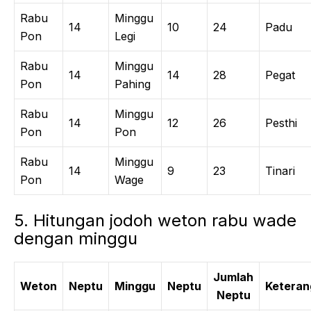
Rabu
Minggu
14
10
24
Padu
Pon
Legi
Rabu
Minggu
14
14
28
Pegat
Pon
Pahing
Rabu
Minggu
14
12
26
Pesthi
Pon
Pon
Rabu
Minggu
14
9
23
Tinari
Pon
Wage
5. Hitungan jodoh weton rabu wade
dengan minggu
Jumlah
Weton
Neptu
Minggu
Neptu
Keteran
Neptu