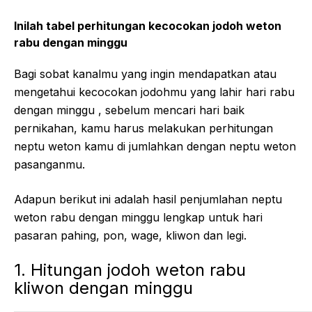
Inilah tabel perhitungan kecocokan jodoh weton
rabu dengan minggu
Bagi sobat kanalmu yang ingin mendapatkan atau
mengetahui kecocokan jodohmu yang lahir hari rabu
dengan minggu , sebelum mencari hari baik
pernikahan, kamu harus melakukan perhitungan
neptu weton kamu di jumlahkan dengan neptu weton
pasanganmu.
Adapun berikut ini adalah hasil penjumlahan neptu
weton rabu dengan minggu lengkap untuk hari
pasaran pahing, pon, wage, kliwon dan legi.
1. Hitungan jodoh weton rabu
kliwon dengan minggu