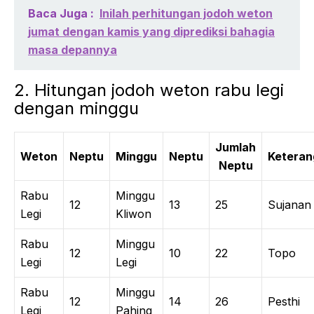
Baca Juga :
Inilah perhitungan jodoh weton
jumat dengan kamis yang diprediksi bahagia
masa depannya
2. Hitungan jodoh weton rabu legi
dengan minggu
Jumlah
Weton
Neptu
Minggu
Neptu
Keteran
Neptu
Rabu
Minggu
12
13
25
Sujanan
Legi
Kliwon
Rabu
Minggu
12
10
22
Topo
Legi
Legi
Rabu
Minggu
12
14
26
Pesthi
Legi
Pahing