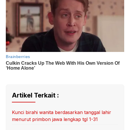
Artikel Terkait :
Kunci birahi wanita berdasarkan tanggal lahir
menurut primbon jawa lengkap tgl 1-31