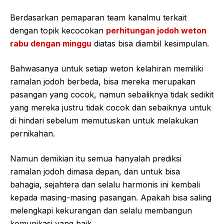
Berdasarkan pemaparan team kanalmu terkait
dengan topik kecocokan
perhitungan jodoh weton
rabu dengan minggu
diatas bisa diambil kesimpulan.
Bahwasanya untuk setiap weton kelahiran memiliki
ramalan jodoh berbeda, bisa mereka merupakan
pasangan yang cocok, namun sebaliknya tidak sedikit
yang mereka justru tidak cocok dan sebaiknya untuk
di hindari sebelum memutuskan untuk melakukan
pernikahan.
Namun demikian itu semua hanyalah prediksi
ramalan jodoh dimasa depan, dan untuk bisa
bahagia, sejahtera dan selalu harmonis ini kembali
kepada masing-masing pasangan. Apakah bisa saling
melengkapi kekurangan dan selalu membangun
komunikasi yang baik.