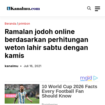
Langsung
ke
isi
Beranda
/
primbon
Ramalan jodoh online
berdasarkan perhitungan
weton lahir sabtu dengan
kamis
kanalmu
Juli 16, 2021