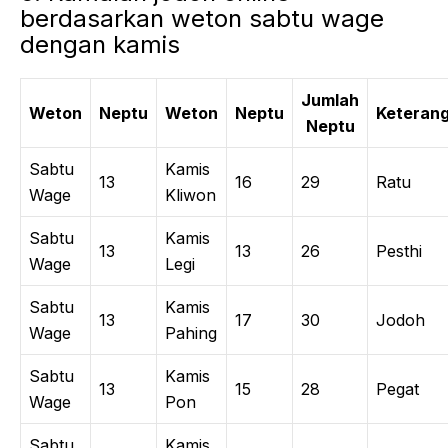
berdasarkan weton sabtu wage
dengan kamis
Jumlah
Weton
Neptu
Weton
Neptu
Keteran
Neptu
Sabtu
Kamis
13
16
29
Ratu
Wage
Kliwon
Sabtu
Kamis
13
13
26
Pesthi
Wage
Legi
Sabtu
Kamis
13
17
30
Jodoh
Wage
Pahing
Sabtu
Kamis
13
15
28
Pegat
Wage
Pon
Sabtu
Kamis