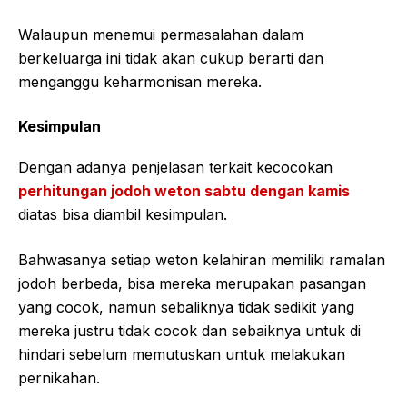
Walaupun menemui permasalahan dalam
berkeluarga ini tidak akan cukup berarti dan
menganggu keharmonisan mereka.
Kesimpulan
Dengan adanya penjelasan terkait kecocokan
perhitungan jodoh weton sabtu dengan kamis
diatas bisa diambil kesimpulan.
Bahwasanya setiap weton kelahiran memiliki ramalan
jodoh berbeda, bisa mereka merupakan pasangan
yang cocok, namun sebaliknya tidak sedikit yang
mereka justru tidak cocok dan sebaiknya untuk di
hindari sebelum memutuskan untuk melakukan
pernikahan.