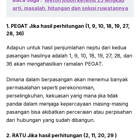
Baca Juga :
Weton jodoh ketemu 25 lengkap
arti, masalah, hitungan dan solusi ruwatannya
1. PEGAT Jika hasil perhitungan (1, 9, 10, 18, 19, 27,
28, 36)
Adapun untuk hasil penjumlahan neptu dari kedua
pasangan hasilnya adalah 1, 9, 10, 18, 19, 27, 28, dan
36 akan mengahasilkan ramalan PEGAT.
Dimana dalam berpasangan akan menemui banyak
permasalahan seperti perekonomian,
perselingkuhan, kekuasan yang mana jika tidak
pandai dalam menjaga kepercayaan masing-masing
pasangan bisa akibatkan perceraian atau perpisahan
dari hubungan yang sudah dibangun.
2. RATU Jika hasil perhitungan (2, 11, 20, 29 )