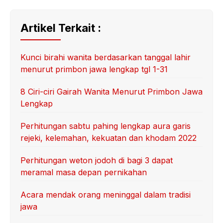
Artikel Terkait :
Kunci birahi wanita berdasarkan tanggal lahir
menurut primbon jawa lengkap tgl 1-31
8 Ciri-ciri Gairah Wanita Menurut Primbon Jawa
Lengkap
Perhitungan sabtu pahing lengkap aura garis
rejeki, kelemahan, kekuatan dan khodam 2022
Perhitungan weton jodoh di bagi 3 dapat
meramal masa depan pernikahan
Acara mendak orang meninggal dalam tradisi
jawa