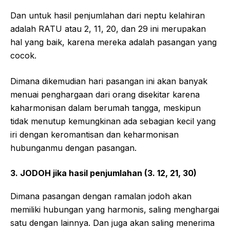
Dan untuk hasil penjumlahan dari neptu kelahiran
adalah RATU atau 2, 11, 20, dan 29 ini merupakan
hal yang baik, karena mereka adalah pasangan yang
cocok.
Dimana dikemudian hari pasangan ini akan banyak
menuai penghargaan dari orang disekitar karena
kaharmonisan dalam berumah tangga, meskipun
tidak menutup kemungkinan ada sebagian kecil yang
iri dengan keromantisan dan keharmonisan
hubunganmu dengan pasangan.
3. JODOH jika hasil penjumlahan (3. 12, 21, 30)
Dimana pasangan dengan ramalan jodoh akan
memiliki hubungan yang harmonis, saling menghargai
satu dengan lainnya. Dan juga akan saling menerima