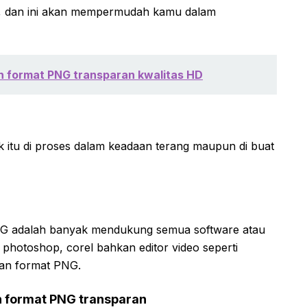
a, dan ini akan mempermudah kamu dalam
h format PNG transparan kwalitas HD
itu di proses dalam keadaan terang maupun di buat
PNG adalah banyak mendukung semua software atau
, photoshop, corel bahkan editor video seperti
gan format PNG.
n format PNG transparan