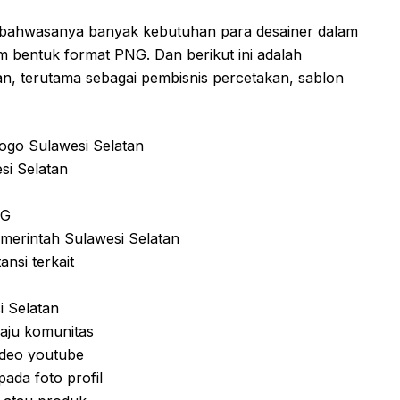
 bahwasanya banyak kebutuhan para desainer dalam
 bentuk format PNG. Dan berikut ini adalah
n, terutama sebagai pembisnis percetakan, sablon
ogo Sulawesi Selatan
si Selatan
NG
erintah Sulawesi Selatan
nsi terkait
i Selatan
aju komunitas
deo youtube
ada foto profil