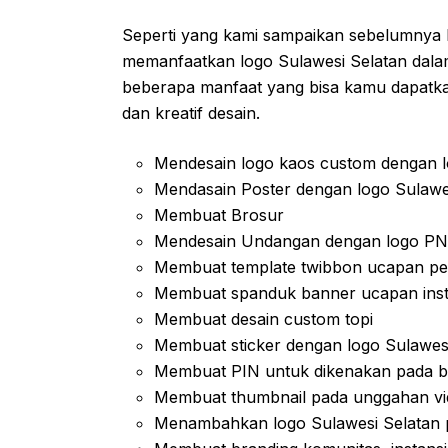
Seperti yang kami sampaikan sebelumnya
memanfaatkan logo Sulawesi Selatan dalam
beberapa manfaat yang bisa kamu dapatka
dan kreatif desain.
Mendesain logo kaos custom dengan l
Mendasain Poster dengan logo Sulawe
Membuat Brosur
Mendesain Undangan dengan logo P
Membuat template twibbon ucapan pem
Membuat spanduk banner ucapan insta
Membuat desain custom topi
Membuat sticker dengan logo Sulawes
Membuat PIN untuk dikenakan pada b
Membuat thumbnail pada unggahan vi
Menambahkan logo Sulawesi Selatan p