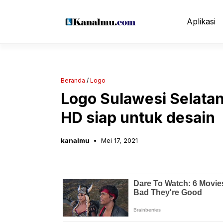
Langsung
ke
Aplikasi
isi
Beranda
/
Logo
Logo Sulawesi Selatan
HD siap untuk desain
kanalmu
Mei 17, 2021