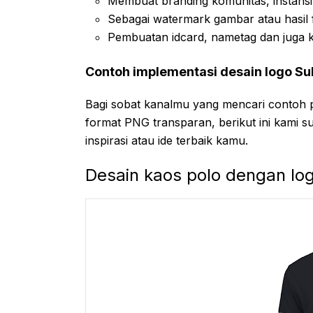
Membuat branding komunitas, instansi
Sebagai watermark gambar atau hasil 
Pembuatan idcard, nametag dan juga 
Contoh implementasi desain logo Su
Bagi sobat kanalmu yang mencari contoh p
format PNG transparan, berikut ini kami s
inspirasi atau ide terbaik kamu.
Desain kaos polo dengan lo