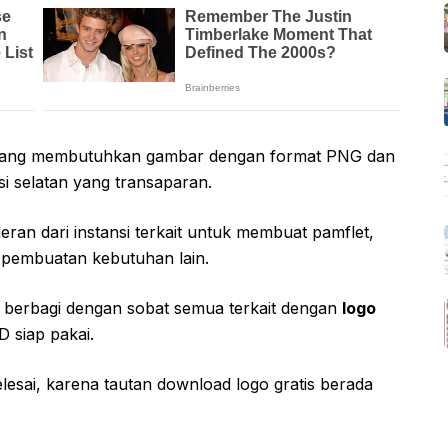
yang membutuhkan gambar dengan format PNG dan
si selatan yang transaparan.
eran dari instansi terkait untuk membuat pamflet,
 pembuatan kebutuhan lain.
an berbagi dengan sobat semua terkait dengan
logo
D siap pakai.
elesai, karena tautan download logo gratis berada