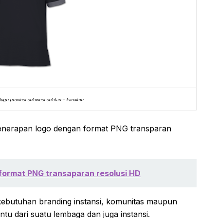
logo provinsi sulawesi selatan – kanalmu
penerapan logo dengan format PNG transparan
 format PNG transaparan resolusi HD
kebutuhan branding instansi, komunitas maupun
ntu dari suatu lembaga dan juga instansi.