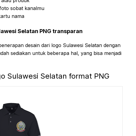
 atau produk
foto sobat kanalmu
kartu nama
lawesi Selatan PNG transparan
enerapan desain dari logo Sulawesi Selatan dengan
udah sediakan untuk beberapa hal, yang bisa menjadi
go Sulawesi Selatan format PNG