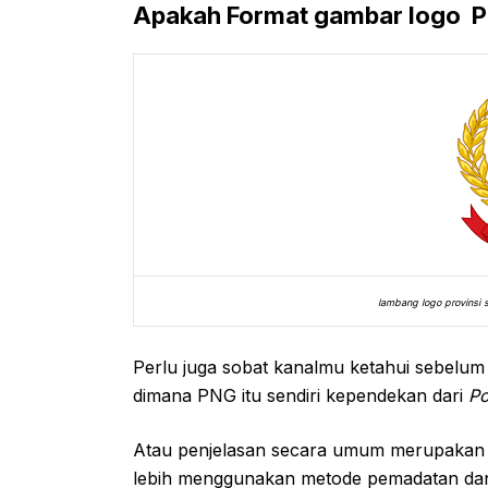
Apakah Format gambar logo P
lambang logo provinsi 
Perlu juga sobat kanalmu ketahui sebel
dimana PNG itu sendiri kependekan dari
Po
Atau penjelasan secara umum merupakan
lebih menggunakan metode pemadatan dan t