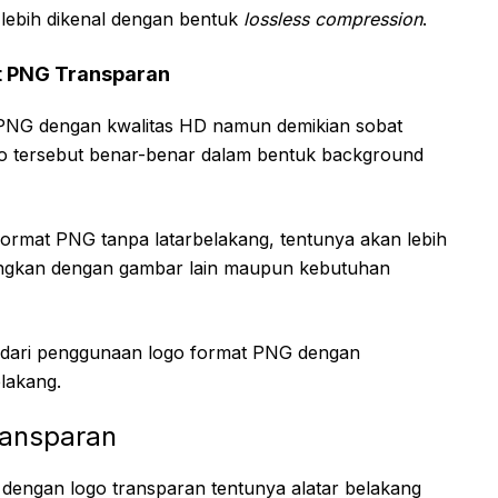
i lebih dikenal dengan bentuk
lossless compression
.
t PNG Transparan
PNG dengan kwalitas HD namun demikian sobat
o tersebut benar-benar dalam bentuk background
ormat PNG tanpa latarbelakang, tentunya akan lebih
ingkan dengan gambar lain maupun kebutuhan
n dari penggunaan logo format PNG dengan
lakang.
ransparan
dengan logo transparan tentunya alatar belakang