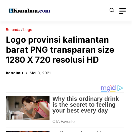
Langsung
ke
isi
Beranda
/
Logo
Logo provinsi kalimantan
barat PNG transparan size
1280 X 720 resolusi HD
kanalmu
Mei 3, 2021