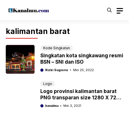
Langsung
ke
isi
kalimantan barat
Kode Singkatan
Singkatan kota singkawang resmi
BSN – SNI dan ISO
Rizki Sugiono
Mei 25, 2022
Logo
Logo provinsi kalimantan barat
PNG transparan size 1280 X 720
resolusi HD
kanalmu
Mei 3, 2021