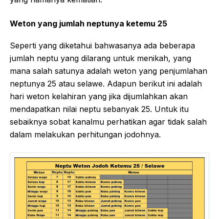
Weton yang jumlah neptunya ketemu 25
Seperti yang diketahui bahwasanya ada beberapa
jumlah neptu yang dilarang untuk menikah, yang
mana salah satunya adalah weton yang penjumlahan
neptunya 25 atau selawe. Adapun berikut ini adalah
hari weton kelahiran yang jika dijumlahkan akan
mendapatkan nilai neptu sebanyak 25. Untuk itu
sebaiknya sobat kanalmu perhatikan agar tidak salah
dalam melakukan perhitungan jodohnya.