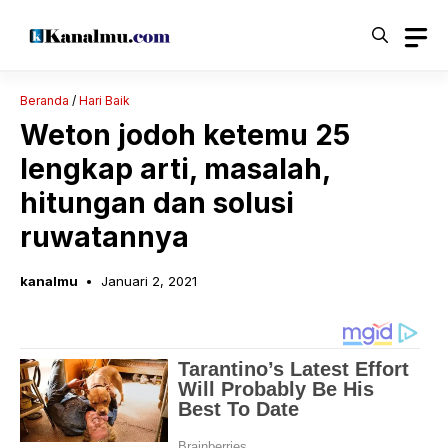
Langsung
ke
isi
Beranda
/
Hari Baik
Weton jodoh ketemu 25
lengkap arti, masalah,
hitungan dan solusi
ruwatannya
kanalmu
Januari 2, 2021