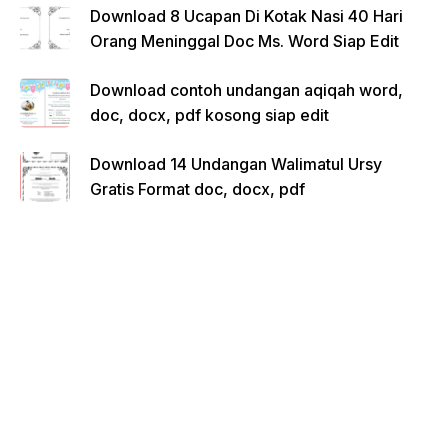
Download 8 Ucapan Di Kotak Nasi 40 Hari
Orang Meninggal Doc Ms. Word Siap Edit
Download contoh undangan aqiqah word,
doc, docx, pdf kosong siap edit
Download 14 Undangan Walimatul Ursy
Gratis Format doc, docx, pdf