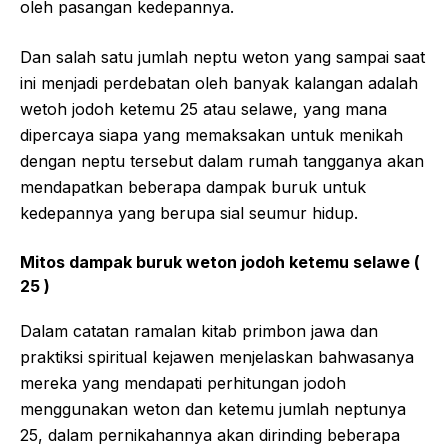
oleh pasangan kedepannya.
Dan salah satu jumlah neptu weton yang sampai saat
ini menjadi perdebatan oleh banyak kalangan adalah
wetoh jodoh ketemu 25 atau selawe, yang mana
dipercaya siapa yang memaksakan untuk menikah
dengan neptu tersebut dalam rumah tangganya akan
mendapatkan beberapa dampak buruk untuk
kedepannya yang berupa sial seumur hidup.
Mitos dampak buruk weton jodoh ketemu selawe (
25 )
Dalam catatan ramalan kitab primbon jawa dan
praktiksi spiritual kejawen menjelaskan bahwasanya
mereka yang mendapati perhitungan jodoh
menggunakan weton dan ketemu jumlah neptunya
25, dalam pernikahannya akan dirinding beberapa