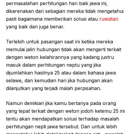
permasalahan perhitungan hari baik jawa ini,
dikarenakan dari sebagian mereka tidak mengetahui
pasti bagaimana memberikan solusi atau
ruwatan
yang baik dan juga benar.
Terlebih untuk pasangan saat ini ketika mereka
memulai jalin hubungan tidak akan mengerti terkait
dengan weton kelahirannya yang kadang justru
masuk dalam perhitungan neptu yang jika
dijumlahkan hasilnya 25 atau dalam bahasa jawa
selawe, dan kemudian hari jika hubungan akan
dilanjutkan yang terjadi malah perpisahan.
Namun demikian jika kamu bertanya pada orang
yang tepat terkait dengan weton jodoh ketemu 25 ini
tentu akan mendapatkan solusi terhadap masalah
perhitungan nepti jawa tersebut. Dan untuk lebih