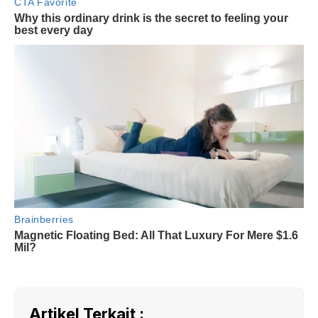
Artikel Terkait :