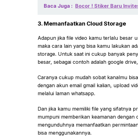
Baca Juga :
Bocor ! Stiker Baru Invit
3. Memanfaatkan Cloud Storage
Adapun jika file video kamu terlalu besar
maka cara lain yang bisa kamu lakukan a
storage. Untuk saat ini cukup banyak peny
besar, sebagai contoh adalah google drive,
Caranya cukup mudah sobat kanalmu bisa d
dengan akun email gmail kalian, upload vid
melalui laman whatsapp.
Dan jika kamu memiliki file yang sifatnya p
mumpuni memberikan keamanan dengan cari
mengunduhnya memanfaatkan permintaan ak
bisa menggunakannya.