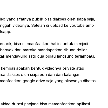
o yang sifatnya publik bisa diakses oleh siapa saja,
ggah videonya. Setelah di upload ke youtube ambil
tsapp.
narik, bisa memanfaatkan hal ini untuk menjadi
p banyak dari mereka mendapatkan ribuan dollar
ekali mendayung satu dua pulau langsung terlampaui.
kembali apakah bentuk videonya private atau
bisa diakses oleh siapapun dan dari kalangan
emanfaatkan google drive saja yang aksesnya dibatasi.
im video durasi panjang bisa memanfaatkan aplikasi