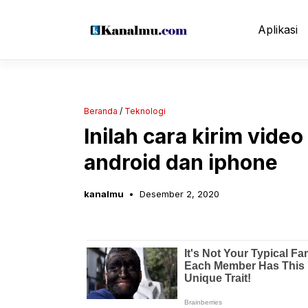
Langsung
ke
Aplikasi
isi
Beranda
/
Teknologi
Inilah cara kirim vide
android dan iphone
kanalmu
Desember 2, 2020