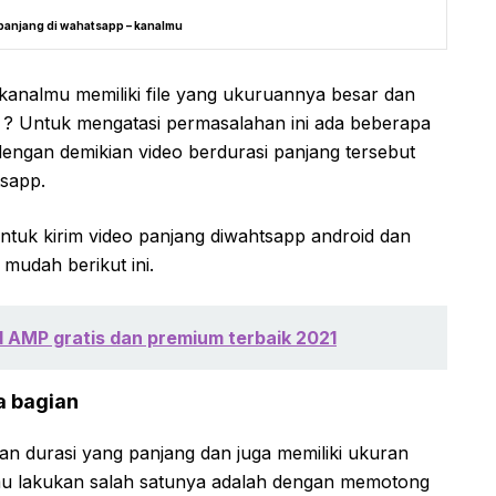
 panjang di wahatsapp – kanalmu
t kanalmu memiliki file yang ukuruannya besar dan
p ? Untuk mengatasi permasalahan ini ada beberapa
 dengan demikian video berdurasi panjang tersebut
tsapp.
uk kirim video panjang diwahtsapp android dan
 mudah berikut ini.
d AMP gratis dan premium terbaik 2021
a bagian
an durasi yang panjang dan juga memiliki ukuran
kamu lakukan salah satunya adalah dengan memotong