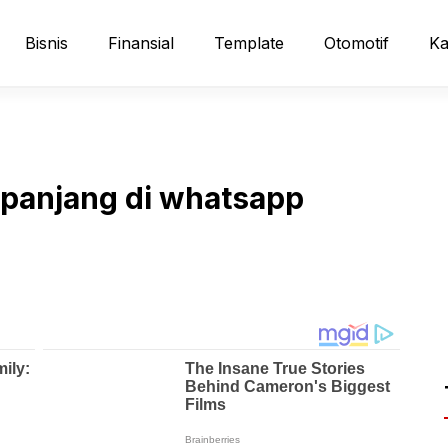
Bisnis
Finansial
Template
Otomotif
Ka
o panjang di whatsapp