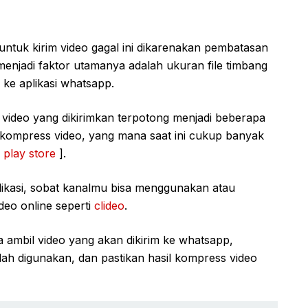
ntuk kirim video gagal ini dikarenakan pembatasan
 menjadi faktor utamanya adalah ukuran file timbang
 ke aplikasi whatsapp.
 video yang dikirimkan terpotong menjadi beberapa
kompress video, yang mana saat ini cukup banyak
 play store
].
likasi, sobat kanalmu bisa menggunakan atau
eo online seperti
clideo
.
ambil video yang akan dikirim ke whatsapp,
dah digunakan, dan pastikan hasil kompress video