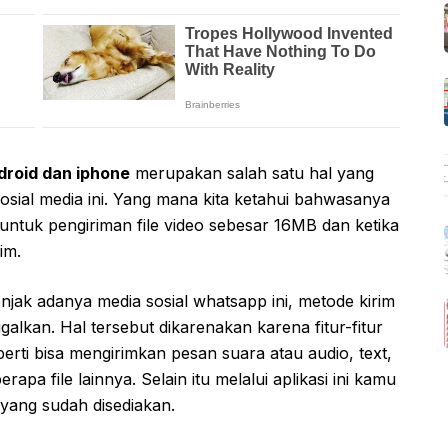
droid dan iphone
merupakan salah satu hal yang
osial media ini. Yang mana kita ketahui bahwasanya
untuk pengiriman file video sebesar 16MB dan ketika
rim.
ak adanya media sosial whatsapp ini, metode kirim
lkan. Hal tersebut dikarenakan karena fitur-fitur
perti bisa mengirimkan pesan suara atau audio, text,
pa file lainnya. Selain itu melalui aplikasi ini kamu
 yang sudah disediakan.