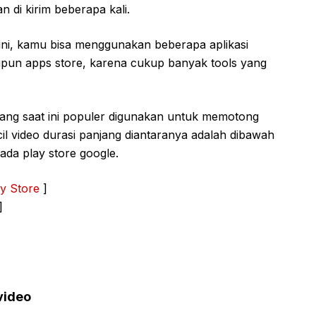
 di kirim beberapa kali.
ini, kamu bisa menggunakan beberapa aplikasi
upun apps store, karena cukup banyak tools yang
d yang saat ini populer digunakan untuk memotong
 video durasi panjang diantaranya adalah dibawah
da play store google.
y Store
]
]
video