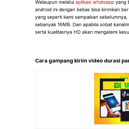
Walaupun melalui
aplikasi whatsapp
yang b
android ini dengan bebas bisa kirimkan be
yang seperti kami sampaikan sebelumnya, 
sebanyak 16MB. Dan apabila sobat kanalm
serta kualitasnya HD akan mengalami kesul
Cara gampang kirim video durasi pa