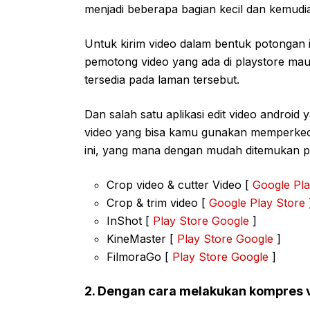
menjadi beberapa bagian kecil dan kemudian
Untuk kirim video dalam bentuk potongan 
pemotong video yang ada di playstore ma
tersedia pada laman tersebut.
Dan salah satu aplikasi edit video androi
video yang bisa kamu gunakan memperkecil
ini, yang mana dengan mudah ditemukan pa
Crop video & cutter Video [
Google Pla
Crop & trim video [
Google Play Store
InShot [
Play Store Google
]
KineMaster [
Play Store Google
]
FilmoraGo [
Play Store Google
]
2. Dengan cara melakukan kompres 