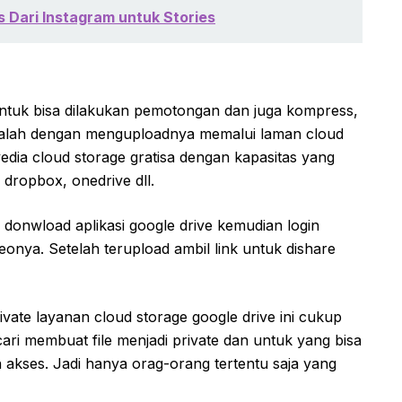
es Dari Instagram untuk Stories
 untuk bisa dilakukan pemotongan dan juga kompress,
dalah dengan menguploadnya memalui laman cloud
edia cloud storage gratisa dengan kapasitas yang
 dropbox, onedrive dll.
onwload aplikasi google drive kemudian login
eonya. Setelah terupload ambil link untuk dishare
rivate layanan cloud storage google drive ini cukup
 membuat file menjadi private dan untuk yang bisa
ses. Jadi hanya orag-orang tertentu saja yang