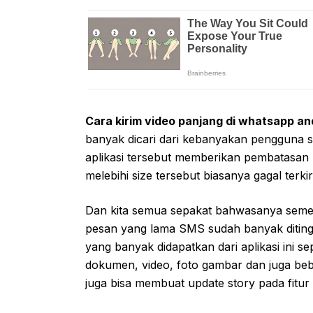
Cara kirim video panjang di whatsapp an
banyak dicari dari kebanyakan pengguna s
aplikasi tersebut memberikan pembatasan 
melebihi size tersebut biasanya gagal terki
Dan kita semua sepakat bahwasanya semenj
pesan yang lama SMS sudah banyak ditingga
yang banyak didapatkan dari aplikasi ini se
dokumen, video, foto gambar dan juga bebera
juga bisa membuat update story pada fitur