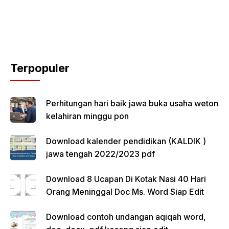
Terpopuler
Perhitungan hari baik jawa buka usaha weton
kelahiran minggu pon
Download kalender pendidikan (KALDIK )
jawa tengah 2022/2023 pdf
Download 8 Ucapan Di Kotak Nasi 40 Hari
Orang Meninggal Doc Ms. Word Siap Edit
Download contoh undangan aqiqah word,