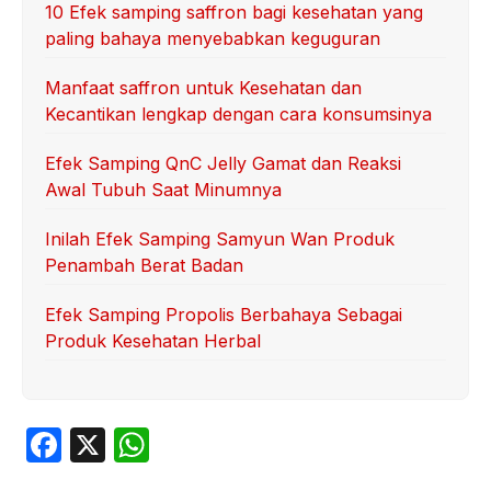
10 Efek samping saffron bagi kesehatan yang
paling bahaya menyebabkan keguguran
Manfaat saffron untuk Kesehatan dan
Kecantikan lengkap dengan cara konsumsinya
Efek Samping QnC Jelly Gamat dan Reaksi
Awal Tubuh Saat Minumnya
Inilah Efek Samping Samyun Wan Produk
Penambah Berat Badan
Efek Samping Propolis Berbahaya Sebagai
Produk Kesehatan Herbal
F
X
W
a
h