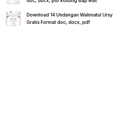
doc, docx, pdf kosong siap edit
Download 14 Undangan Walimatul Ursy
Gratis Format doc, docx, pdf