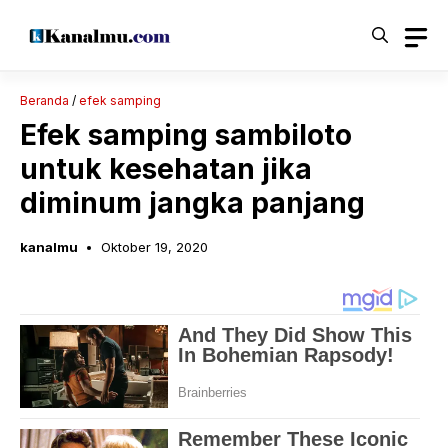
Langsung
ke
isi
Beranda
/
efek samping
Efek samping sambiloto
untuk kesehatan jika
diminum jangka panjang
kanalmu
Oktober 19, 2020