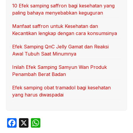
10 Efek samping saffron bagi kesehatan yang
paling bahaya menyebabkan keguguran
Manfaat saffron untuk Kesehatan dan
Kecantikan lengkap dengan cara konsumsinya
Efek Samping QnC Jelly Gamat dan Reaksi
Awal Tubuh Saat Minumnya
Inilah Efek Samping Samyun Wan Produk
Penambah Berat Badan
Efek samping obat tramadol bagi kesehatan
yang harus diwaspadai
F
X
W
a
h