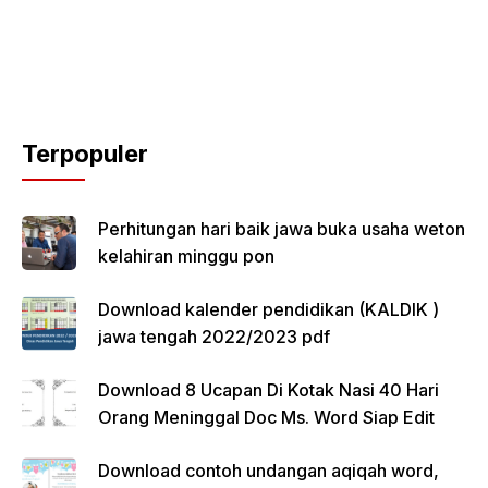
Terpopuler
Perhitungan hari baik jawa buka usaha weton
kelahiran minggu pon
Download kalender pendidikan (KALDIK )
jawa tengah 2022/2023 pdf
Download 8 Ucapan Di Kotak Nasi 40 Hari
Orang Meninggal Doc Ms. Word Siap Edit
Download contoh undangan aqiqah word,