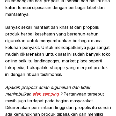
dikembangkan dari propolis itu sendiri dan hal ini bisa
kalian temuai dipasaran dengan berbagai label dan
manfaatnya.
Banyak sekali manfaat dan khasiat dari propolis
produk herbal kesehatan yang bertahun-tahun
digunakan untuk menyembuhkan berbagai maca
keluhan penyakit. Untuk mendapatkanya juga sangat
mudah dikarenakan untuk saat ini sudah banyak toko
online baik itu landingpages, market place seperti
tokopedia, bukapalak, shoppe yang menjual produk
ini dengan ribuan testimonial.
Apakah propolis aman digunakan dan tidak
menimbulkan
efek samping
?
Pertanyaan tersebut
masih juga terdapat pada bagian masyarakat.
Dikarenakan permintaan tinggi dari propolis itu sendiri
ada kemungkinan produk dipalsukan dan memiliki