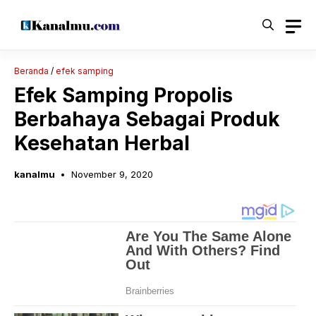
Langsung
ke
isi
Beranda
/
efek samping
Efek Samping Propolis
Berbahaya Sebagai Produk
Kesehatan Herbal
kanalmu
November 9, 2020