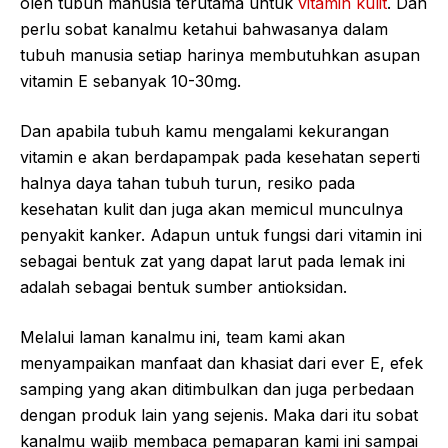
oleh tubuh manusia terutama untuk
vitamin kulit
. Dan
perlu sobat kanalmu ketahui bahwasanya dalam
tubuh manusia setiap harinya membutuhkan asupan
vitamin E sebanyak 10-30mg.
Dan apabila tubuh kamu mengalami kekurangan
vitamin e akan berdapampak pada kesehatan seperti
halnya daya tahan tubuh turun, resiko pada
kesehatan kulit dan juga akan memicul munculnya
penyakit kanker. Adapun untuk fungsi dari vitamin ini
sebagai bentuk zat yang dapat larut pada lemak ini
adalah sebagai bentuk sumber antioksidan.
Melalui laman kanalmu ini, team kami akan
menyampaikan manfaat dan khasiat dari ever E, efek
samping yang akan ditimbulkan dan juga perbedaan
dengan produk lain yang sejenis. Maka dari itu sobat
kanalmu wajib membaca pemaparan kami ini sampai