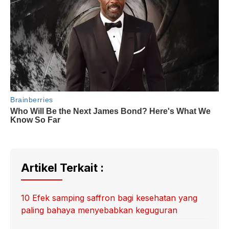
Artikel Terkait :
10 Efek samping saffron bagi kesehatan yang
paling bahaya menyebabkan keguguran