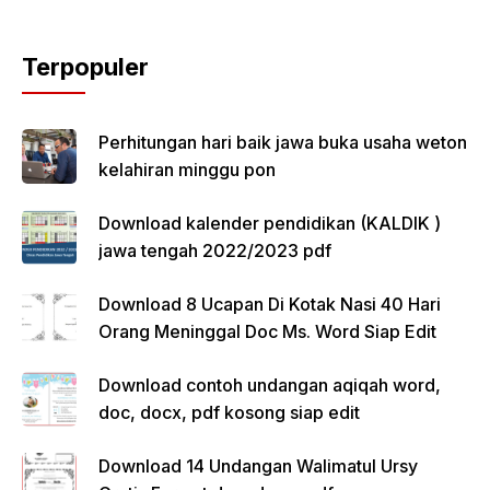
Terpopuler
Perhitungan hari baik jawa buka usaha weton
kelahiran minggu pon
Download kalender pendidikan (KALDIK )
jawa tengah 2022/2023 pdf
Download 8 Ucapan Di Kotak Nasi 40 Hari
Orang Meninggal Doc Ms. Word Siap Edit
Download contoh undangan aqiqah word,
doc, docx, pdf kosong siap edit
Download 14 Undangan Walimatul Ursy